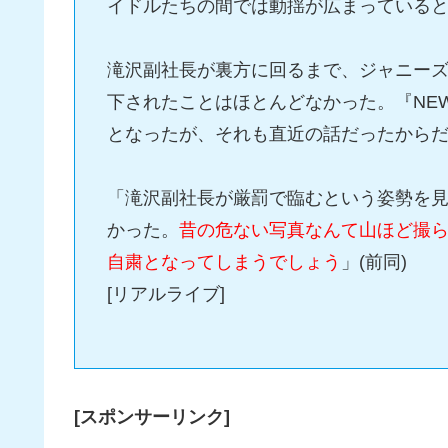
イドルたちの間では動揺が広まっていると
滝沢副社長が裏方に回るまで、ジャニー
下されたことはほとんどなかった。『NE
となったが、それも直近の話だったから
「滝沢副社長が厳罰で臨むという姿勢を
かった。
昔の危ない写真なんて山ほど撮
自粛となってしまうでしょう
」(前同)
[リアルライブ]
[スポンサーリンク]