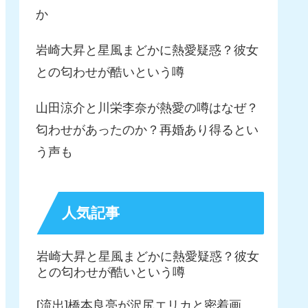
か
岩崎大昇と星風まどかに熱愛疑惑？彼女
との匂わせが酷いという噂
山田涼介と川栄李奈が熱愛の噂はなぜ？
匂わせがあったのか？再婚あり得るとい
う声も
人気記事
岩崎大昇と星風まどかに熱愛疑惑？彼女
との匂わせが酷いという噂
[流出]橋本良亮が沢尻エリカと密着画