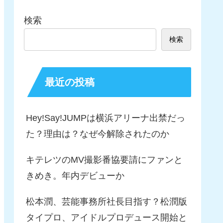
検索
検索
最近の投稿
Hey!Say!JUMPは横浜アリーナ出禁だっ
た？理由は？なぜ今解除されたのか
キテレツのMV撮影番協要請にファンと
きめき。年内デビューか
松本潤、芸能事務所社長目指す？松潤版
タイプロ、アイドルプロデュース開始と