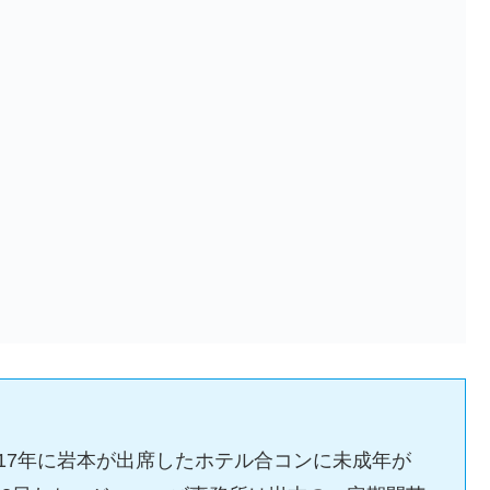
2017年に岩本が出席したホテル合コンに未成年が