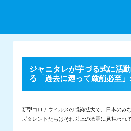
ジャニタレが芋づる式に活動
る「過去に遡って厳罰必至」
新型コロナウイルスの感染拡大で、日本のみ
ズタレントたちはそれ以上の激震に見舞われ