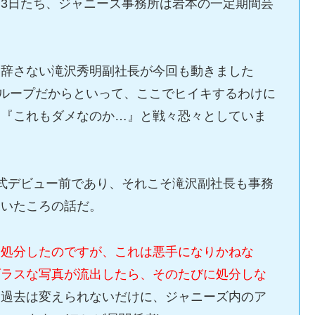
3日たち、ジャニーズ事務所は岩本の一定期間芸
も辞さない滝沢秀明副社長が今回も動きました
りグループだからといって、ここでヒイキするわけに
は『これもダメなのか…』と戦々恐々としていま
式デビュー前であり、それこそ滝沢副社長も事務
ていたころの話だ。
て処分したのですが、これは悪手になりかねな
ダラスな写真が流出したら、そのたびに処分しな
。
過去は変えられないだけに、ジャニーズ内のア