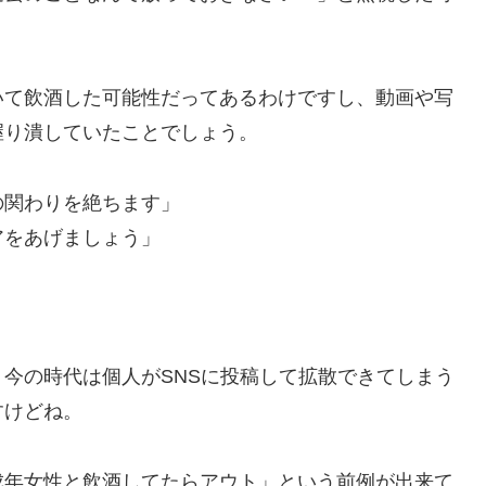
いて飲酒した可能性だってあるわけですし、動画や写
握り潰していたことでしょう。
の関わりを絶ちます」
アをあげましょう」
今の時代は個人がSNSに投稿して拡散できてしまう
すけどね。
成年女性と飲酒してたらアウト」という前例が出来て