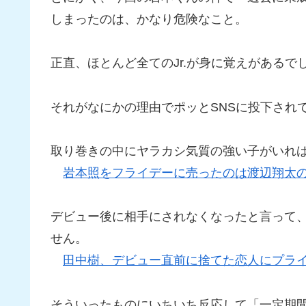
しまったのは、かなり危険なこと。
正直、ほとんど全てのJr.が身に覚えがある
それがなにかの理由でポッとSNSに投下され
取り巻きの中にヤラカシ気質の強い子がいれ
岩本照をフライデーに売ったのは渡辺翔太
デビュー後に相手にされなくなったと言って
せん。
田中樹、デビュー直前に捨てた恋人にプラ
そういったものにいちいち反応して「一定期