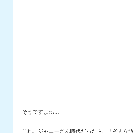
そうですよね…
これ、ジャニーさん時代だったら、「そんな