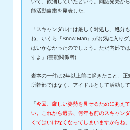
いて、飲酒していたという。同誌発売から
能活動自粛を発表した。
「スキャンダルには厳しく対処し、処分
ね。いくら『Snow Man』がお気に入
はいかなかったのでしょう。ただ内部で
すよ」(芸能関係者)
岩本の一件は2年以上前に起きたこと。正
所幹部ではなく、アイドルとして活動し
「
今回、厳しい姿勢を見せるためにあえ
い。これから過去、何年も前のスキャン
くてはいけなくなってしまいますからね