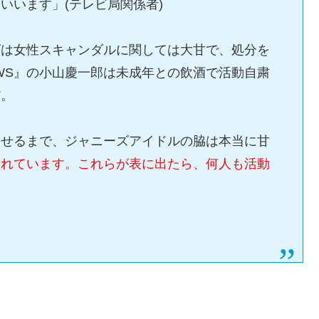
いいます」(テレビ局関係者)
ズは女性スキャンダルに関しては大甘で、処分を
WS』の小山慶一郎は未成年との飲酒で活動自粛
だ。
見せるまで、ジャニーズアイドルの脇は本当に甘
られています。これらが表に出たら、何人も活動