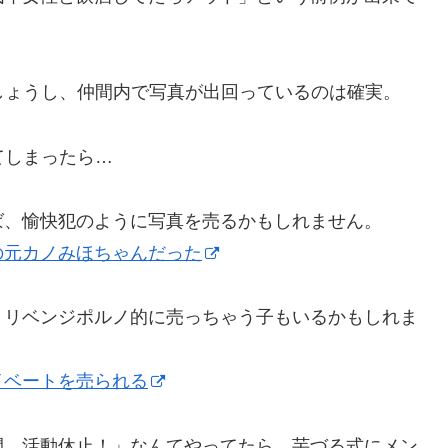
でしょうし、仲間内で写真が出回っているのは確実。
てしまったら…
ば、愉快犯のように写真を売るかもしれません。
の元カノみほちゃんだった
、リベンジポルノ的に売っちゃう子もいるかもしれま
イベートを売られる
間、活動休止！」なんてやってたら、芋づる式にメン