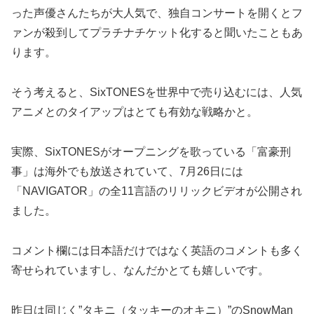
った声優さんたちが大人気で、独自コンサートを開くとフ
ァンが殺到してプラチナチケット化すると聞いたこともあ
ります。
そう考えると、SixTONESを世界中で売り込むには、人気
アニメとのタイアップはとても有効な戦略かと。
実際、SixTONESがオープニングを歌っている「富豪刑
事」は海外でも放送されていて、7月26日には
「NAVIGATOR」の全11言語のリリックビデオが公開され
ました。
コメント欄には日本語だけではなく英語のコメントも多く
寄せられていますし、なんだかとても嬉しいです。
昨日は同じく”タキニ（タッキーのオキニ）”のSnowMan