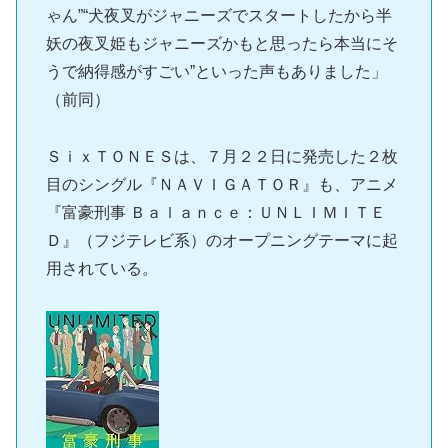
ゃん”“犬夜叉がジャニーズでスタートしたから半
妖の夜叉姫もジャニーズかもと思ったら本当にそ
うで納得感がすごい”といった声もありました」
（前同）
ＳｉｘＴＯＮＥＳは、７月２２日に発売した２枚
目のシングル『ＮＡＶＩＧＡＴＯＲ』も、アニメ
『富豪刑事 Ｂａｌａｎｃｅ：ＵＮＬＩＭＩＴＥ
Ｄ』（フジテレビ系）のオープニングテーマに起
用されている。