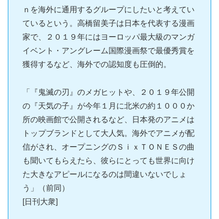
ｎを海外に通用するグループにしたいと考えてい
ているという。高橋留美子は日本を代表する漫画
家で、２０１９年にはヨーロッパ最大級のマンガ
イベント・アングレーム国際漫画祭で最優秀賞を
獲得するなど、海外での認知度も圧倒的。
「『鬼滅の刃』のメガヒットや、２０１９年公開
の『天気の子』が今年１月に北米の約１０００か
所の映画館で公開されるなど、日本発のアニメは
トップブランドとして大人気。海外でアニメが配
信がされ、オープニングのＳｉｘＴＯＮＥＳの曲
も聞いてもらえたら、彼らにとっても世界に向け
た大きなアピールになるのは間違いないでしょ
う」（前同）
[日刊大衆]