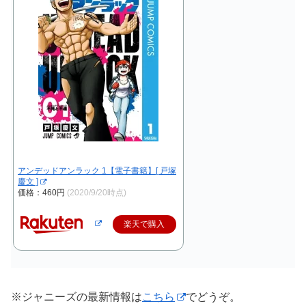
アンデッドアンラック 1【電子書籍】[ 戸塚
慶文 ]
価格：460円
(2020/9/20時点)
楽天で購入
※ジャニーズの最新情報は
こちら
でどうぞ。