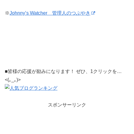
※
Johnny’s Watcher 管理人のつぶやき
■皆様の応援が励みになります！ ぜひ、1クリックを…
<(｡_｡)>
スポンサーリンク