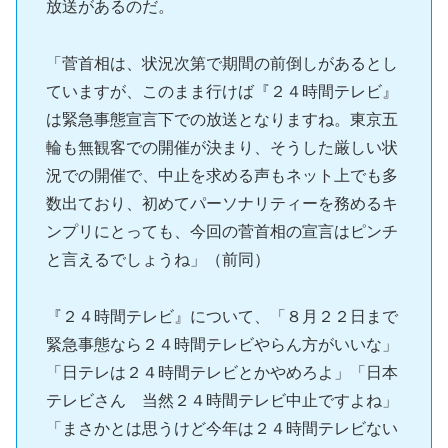
放送があるのだ。
「菅首相は、状況次第で期間の前倒しがあるとし
ていますが、このまま行けば『２４時間テレビ』
は緊急事態宣言下での放送となりますね。東京五
輪も無観客での開催が決まり、そうした厳しい状
況での開催で、中止を求める声もネット上でも多
数出ており、初めてパーソナリティーを務めるキ
ンプリにとっても、今回の菅首相の宣言はピンチ
と言えるでしょうね」（前同）
『２４時間テレビ』について、「８月２２日まで
緊急事態なら２４時間テレビやらん方がいいな」
「日テレは２４時間テレビとかやめろよ」「日本
テレビさん 当然２４時間テレビ中止ですよね」
「まさかとは思うけど今年は２４時間テレビない