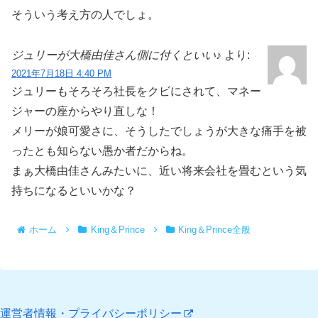
そういう考え方の人でしょ。
ジュリーが大橋由佳さん側に付くといい♪
より:
2021年7月18日 4:40 PM
ジュリーもそろそろ社長をクビにされて、マネー
ジャーの座からやり直しな！
メリーが娘可愛さに、そうしたでしょうが大きな痛手を被
ったとも知らない愚か者だからね。
まぁ大橋由佳さんみたいに、近い将来会社を畳むという気
持ちになるといいかな？
ホーム
King＆Prince
King＆Prince全般
運営者情報・プライバシーポリシー