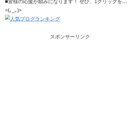
■皆様の応援が励みになります！ ぜひ、1クリックを…
<(｡_｡)>
スポンサーリンク