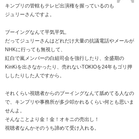
キンプリの管轄もテレビ出演権を握っているのも
ジュリーさんですよ。
ブーイングなんて平気平気。
だってジュリーさんはどれだけ大量の抗議電話やメールが
NHKに行っても無視して、
紅白で嵐メンバーの白組司会を強行したり、全盛期の
KinKiを出さなかったり、売れないTOKIOを24年もゴリ押
ししたりした人ですから。
それくらい視聴者からのブーイングなんて舐めてる人なの
で、キンプリや事務所が多少叩かれるくらい何とも思いま
せんよ。
そんなことより金！金！オキニの売出し！
視聴者なんかそのうち諦めて受け入れる。