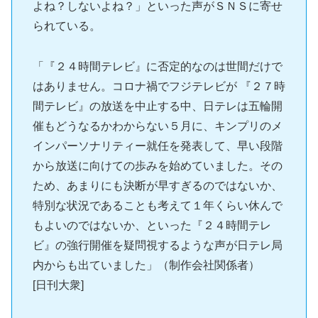
よね？しないよね？」といった声がＳＮＳに寄せ
られている。
「『２４時間テレビ』に否定的なのは世間だけで
はありません。コロナ禍でフジテレビが 『２７時
間テレビ』の放送を中止する中、日テレは五輪開
催もどうなるかわからない５月に、キンプリのメ
インパーソナリティー就任を発表して、早い段階
から放送に向けての歩みを始めていました。その
ため、あまりにも決断が早すぎるのではないか、
特別な状況であることも考えて１年くらい休んで
もよいのではないか、といった『２４時間テレ
ビ』の強行開催を疑問視するような声が日テレ局
内からも出ていました」（制作会社関係者）
[日刊大衆]