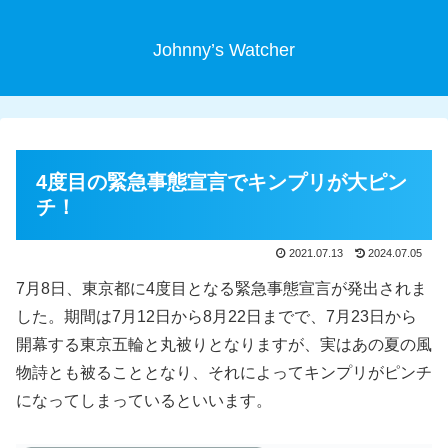
Johnny’s Watcher
4度目の緊急事態宣言でキンプリが大ピン
チ！
2021.07.13
2024.07.05
7月8日、東京都に4度目となる緊急事態宣言が発出されま
した。期間は7月12日から8月22日までで、7月23日から
開幕する東京五輪と丸被りとなりますが、実はあの夏の風
物詩とも被ることとなり、それによってキンプリがピンチ
になってしまっているといいます。