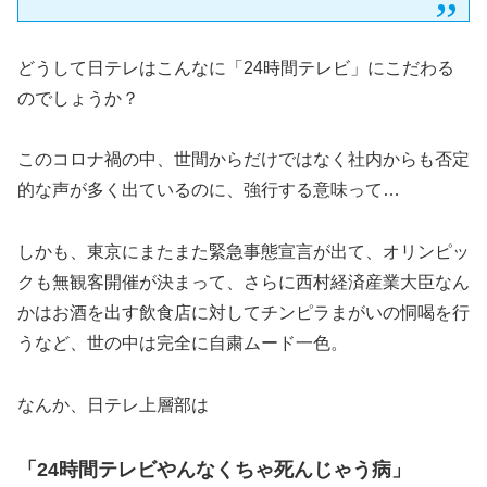
どうして日テレはこんなに「24時間テレビ」にこだわる
のでしょうか？
このコロナ禍の中、世間からだけではなく社内からも否定
的な声が多く出ているのに、強行する意味って…
しかも、東京にまたまた緊急事態宣言が出て、オリンピッ
クも無観客開催が決まって、さらに西村経済産業大臣なん
かはお酒を出す飲食店に対してチンピラまがいの恫喝を行
うなど、世の中は完全に自粛ムード一色。
なんか、日テレ上層部は
「24時間テレビやんなくちゃ死んじゃう病」