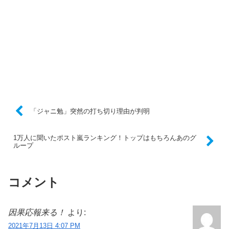
「ジャニ勉」突然の打ち切り理由が判明
1万人に聞いたポスト嵐ランキング！トップはもちろんあのグ
ループ
コメント
因果応報来る！
より:
2021年7月13日 4:07 PM