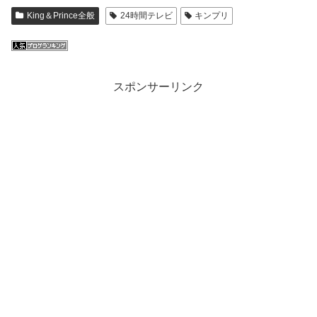
King＆Prince全般
24時間テレビ
キンプリ
スポンサーリンク