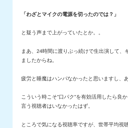
「わざとマイクの電源を切ったのでは？」
と疑う声まで上がっていたとか。。
まあ、24時間に渡りぶっ続けで生出演して、
ましたからね。
疲労と睡魔はハンパなかったと思いますし、
こういう時こそ”口パク”を有効活用したら良
言う視聴者はいなかったはず。
ところで気になる視聴率ですが、世帯平均視聴率