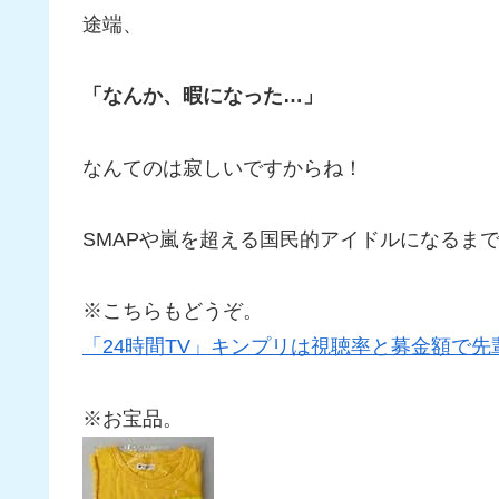
途端、
「なんか、暇になった…」
なんてのは寂しいですからね！
SMAPや嵐を超える国民的アイドルになるま
※こちらもどうぞ。
「24時間TV」キンプリは視聴率と募金額で
※お宝品。