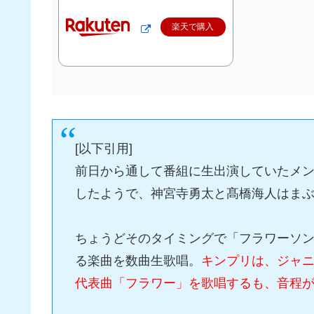
楽天で購入
[以下引用]
前日から通して番組に生出演していたメ
したようで、神宮寺勇太と髙橋海人はま
ちょうどそのタイミングで「フラワーソ
る楽曲を数曲生歌唱。
キンプリは、ジャ
代表曲「フラワー」を歌唱するも、音程