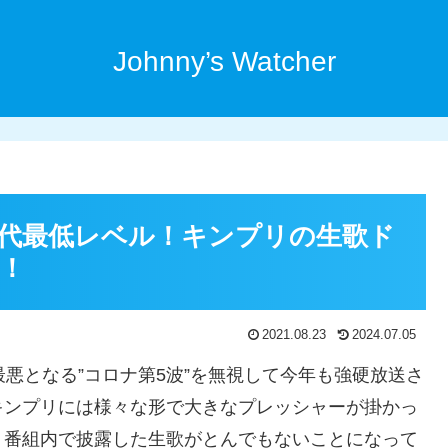
Johnny’s Watcher
歴代最低レベル！キンプリの生歌ド
！
2021.08.23
2024.07.05
悪となる”コロナ第5波”を無視して今年も強硬放送さ
キンプリには様々な形で大きなプレッシャーが掛かっ
、番組内で披露した生歌がとんでもないことになって