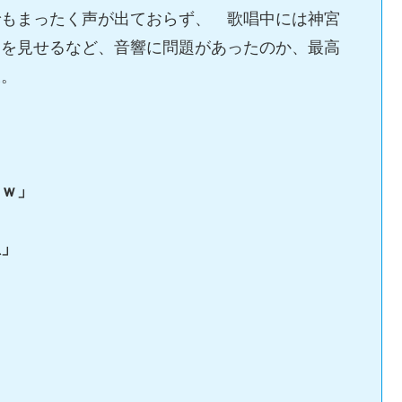
でもまったく声が出ておらず、 歌唱中には神宮
りを見せるなど、音響に問題があったのか、最高
様。
ｗｗ」
想」