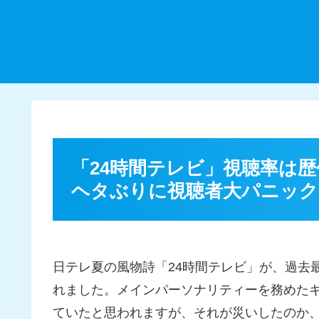
「24時間テレビ」視聴率は
ヘタぶりに視聴者大パニック
日テレ夏の風物詩「24時間テレビ」が、過去最
れました。メインパーソナリティーを務めた
ていたと思われますが、それが災いしたのか