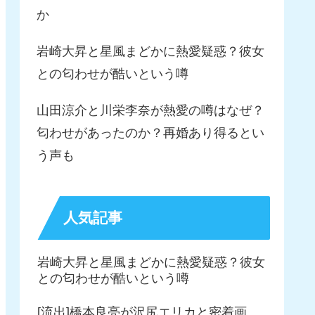
か
岩崎大昇と星風まどかに熱愛疑惑？彼女
との匂わせが酷いという噂
山田涼介と川栄李奈が熱愛の噂はなぜ？
匂わせがあったのか？再婚あり得るとい
う声も
人気記事
岩崎大昇と星風まどかに熱愛疑惑？彼女
との匂わせが酷いという噂
[流出]橋本良亮が沢尻エリカと密着画