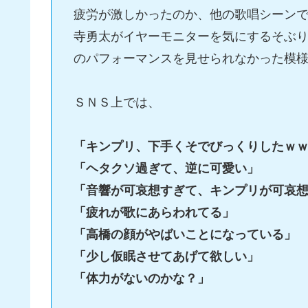
疲労が激しかったのか、他の歌唱シーン
寺勇太がイヤーモニターを気にするそぶ
のパフォーマンスを見せられなかった模
ＳＮＳ上では、
「キンプリ、下手くそでびっくりしたｗ
「ヘタクソ過ぎて、逆に可愛い」
「音響が可哀想すぎて、キンプリが可哀
「疲れが歌にあらわれてる」
「高橋の顔がやばいことになっている」
「少し仮眠させてあげて欲しい」
「体力がないのかな？」