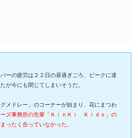
ンバーの疲労は２２日の昼過ぎごろ、ピークに達
ぶたが今にも閉じてしまいそうだ。
ングメドレー」のコーナーが始まり、花にまつわ
ニーズ事務所の先輩「ＫｉｎＫｉ Ｋｉｄｓ」の
がまったく合っていなかった。