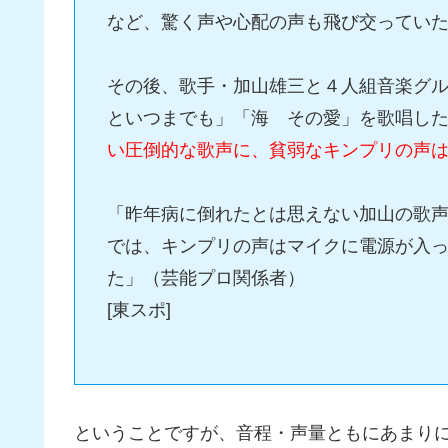
など、驚く声や心配の声も飛び交ってい
その後、歌手・加山雄三と４人組音楽グ
といつまでも」「海 その愛」を歌唱し
い圧倒的な歌声に、貧弱なキンプリの声
「昨年病に倒れたとは思えない加山の歌
では、キンプリの声はマイクに電源が入
た」（芸能プロ関係者）
[東スポ]
ということですが、音程・声量ともにあまり