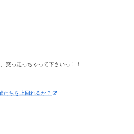
で、突っ走っちゃって下さいっ！！
先輩たちを上回れるか？