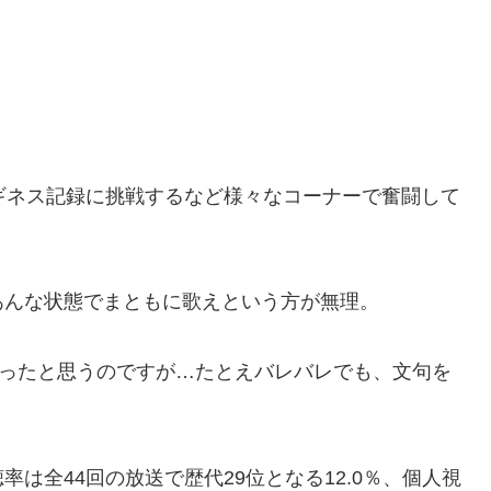
ギネス記録に挑戦するなど様々なコーナーで奮闘して
あんな状態でまともに歌えという方が無理。
かったと思うのですが…たとえバレバレでも、文句を
は全44回の放送で歴代29位となる12.0％、個人視