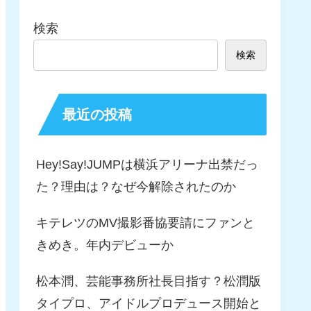
検索
検索
最近の投稿
Hey!Say!JUMPは横浜アリーナ出禁だっ
た？理由は？なぜ今解除されたのか
キテレツのMV撮影番協要請にファンと
きめき。年内デビューか
松本潤、芸能事務所社長目指す？松潤版
タイプロ、アイドルプロデュース開始と