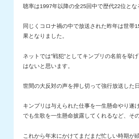
聴率は1997年以降の全25回中で歴代22位とな
同じくコロナ禍の中で放送された昨年は世帯15
果となりました。
ネットでは”戦犯”としてキンプリの名前を挙
はないと思います。
世間の大反対の声を押し切って強行放送した
キンプリは与えられた仕事を一生懸命やり遂
でも生歌を一生懸命披露してくれるなど、そ
これから年末にかけてまだまだ忙しい時期が続