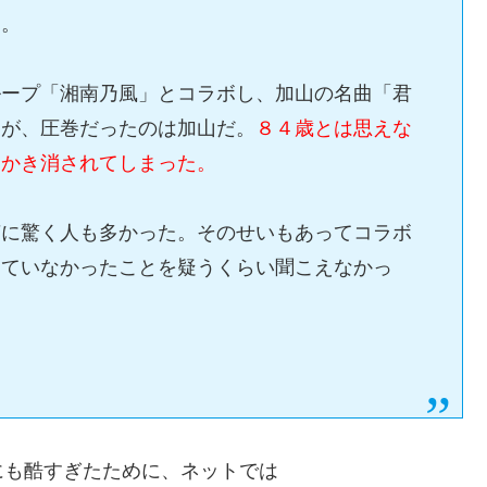
た。
ループ「湘南乃風」とコラボし、加山の名曲「君
たが、圧巻だったのは加山だ。
８４歳とは思えな
はかき消されてしまった。
声に驚く人も多かった。そのせいもあってコラボ
っていなかったことを疑うくらい聞こえなかっ
にも酷すぎたために、ネットでは