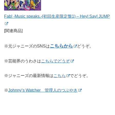
Fab! -Music speaks.-(初回生産限定盤1) – Hey! Say! JUMP
[関連商品]
こちらから
※元ジャニーズのSNSは
どうぞ。
※芸能界のうわさは
こちらでどうぞ
※ジャニーズの最新情報は
こちら
でどうぞ。
※
Johnny’s Watcher 管理人のつぶやき