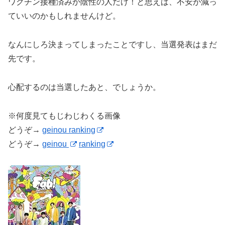
ワクチン接種済みか陰性の人だけ！と思えば、不安が減っ
ていいのかもしれませんけど。
なんにしろ決まってしまったことですし、当選発表はまだ
先です。
心配するのは当選したあと、でしょうか。
※何度見てもじわじわくる画像
どうぞ→
geinou ranking
どうぞ→
geinou
ranking