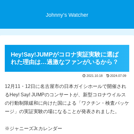
Johnny’s Watcher
Hey!Say!JUMPがコロナ実証実験に選ば
れた理由は…過激なファンがいるから？
2021.10.18
2024.07.09
12月11・12日に名古屋市の日本ガイシホールで開催され
るHey! Say! JUMPのコンサートが、新型コロナウイルス
の行動制限緩和に向けた国による「ワクチン・検査パッケ
ージ」の実証実験の場になることが発表されました。
※ジャニーズJr.カレンダー