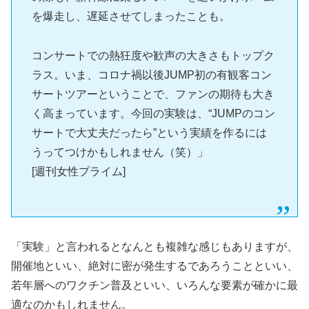
を爆走し、遅延させてしまったことも。
コンサートでの熱狂度や歓声の大きさもトップク
ラス。いま、コロナ禍以後JUMP初の有観客コン
サートツアーということで、ファンの期待も大き
く高まっています。今回の実験は、“JUMPのコン
サートで大丈夫だったら”という実績を作るには
うってつけかもしれません（笑）」
[週刊女性プライム]
「実験」と言われるとなんとも複雑な感じもありますが、
開催地といい、絶対に密が発生するであろうことといい、
若年層へのワクチン普及といい、いろんな要素が確かに最
適なのかもしれません。