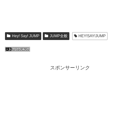
Hey! Say! JUMP
JUMP全般
HEY!SAY!JUMP
スポンサーリンク