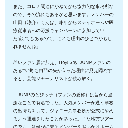
また、コロナ関連にかねてから協力的な事務所な
ので、その流れもあるかと思います。メンバーの
山田（涼介）くんは、昨年からステイホームや医
療従事者への応援キャンペーンに参加してい
た“顔”でもあるので、これも理由のひとつかもし
れませんね」
若いファン層に加え、Hey! Say! JUMPファンの
ある“特徴”も白羽の矢が立った理由に見え隠れす
ると、芸能ジャーナリストが読み解く。
「JUMPのとびっ子（ファンの愛称）は昔から過
激なことで有名でした。人気メンバーが通う学校
の出待ちをして、ジャニーズ事務所が公式にやめ
るよう通達をしたことがあった。また地方ツアー
の際も、新幹線に乗るメンバーを追いかけホーム