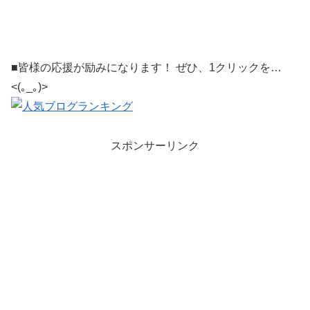
■皆様の応援が励みになります！ ぜひ、1クリックを…
<(｡_｡)>
スポンサーリンク