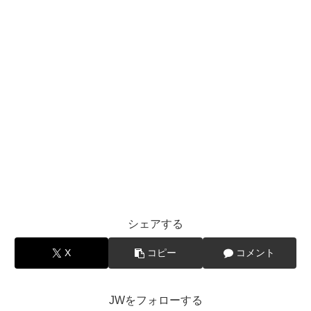
シェアする
X
コピー
コメント
JWをフォローする