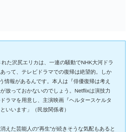
された沢尻エリカは、一連の騒動でNHK大河ドラ
もあって、テレビドラマでの復帰は絶望的。しか
るという情報があるんです。本人は『俳優復帰は考え
放っておかないのでしょう。Netflixは演技力
ルドラマを用意し、主演映画『ヘルタースケルタ
いといいます」（民放関係者）
消えた芸能人の“再生”が続きそうな気配もあると