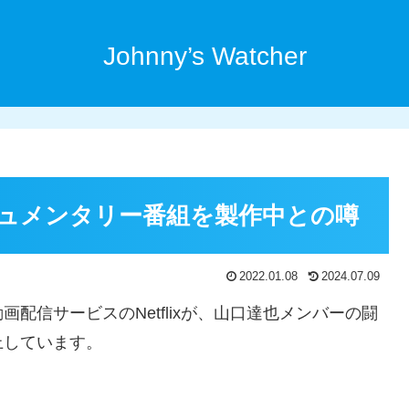
Johnny’s Watcher
ドキュメンタリー番組を製作中との噂
2022.01.08
2024.07.09
配信サービスのNetflixが、山口達也メンバーの闘
上しています。