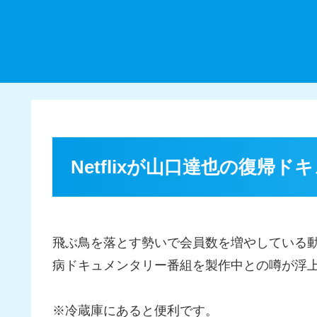
Netflixが山口達也の復帰
飛ぶ鳥を落とす勢いで会員数を増やしている動画
病ドキュメンタリー番組を製作中との噂が浮
※冷蔵庫にあると便利です。