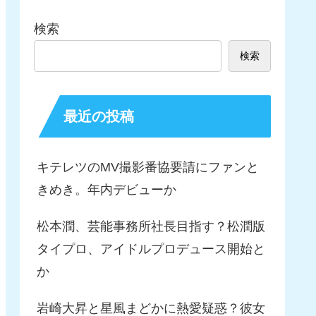
検索
検索
最近の投稿
キテレツのMV撮影番協要請にファンと
きめき。年内デビューか
松本潤、芸能事務所社長目指す？松潤版
タイプロ、アイドルプロデュース開始と
か
岩崎大昇と星風まどかに熱愛疑惑？彼女