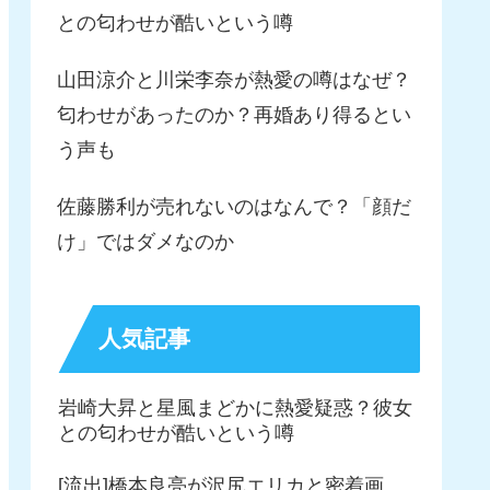
との匂わせが酷いという噂
山田涼介と川栄李奈が熱愛の噂はなぜ？
匂わせがあったのか？再婚あり得るとい
う声も
佐藤勝利が売れないのはなんで？「顔だ
け」ではダメなのか
人気記事
岩崎大昇と星風まどかに熱愛疑惑？彼女
との匂わせが酷いという噂
[流出]橋本良亮が沢尻エリカと密着画