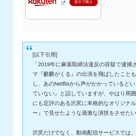
楽天で購入
[以下引用]
「2019年に麻薬取締法違反の容疑で逮捕
マ『麒麟がくる』の出演を飛ばしたこと
し、あのNetflixから声がかかってい
ていない』と話していますが、やはり周囲が
にも定評のある沢尻に本格的なオリジナ
ー』で見せたような過激な演技をさせた
沢尻だけでなく、動画配信サービスでは、