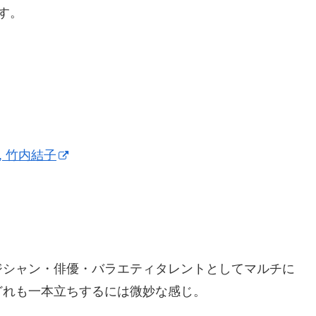
す。
, 竹内結子
ジシャン・俳優・バラエティタレントとしてマルチに
どれも一本立ちするには微妙な感じ。