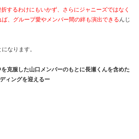
挫折するわけにもいかず、さらにジャニーズではなく
すれば、グループ愛やメンバー間の絆も演出できる
んじ
とになります。
中を克服した山口メンバーのもとに長瀬くんを含めた
ンディングを迎えるー