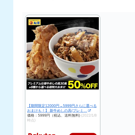
【期間限定12000円→5999円さらに選べる
おまけも！】 新牛めしの具(プレミ…
価格：5999円（税込、送料無料)
(2022/1/8
時点)