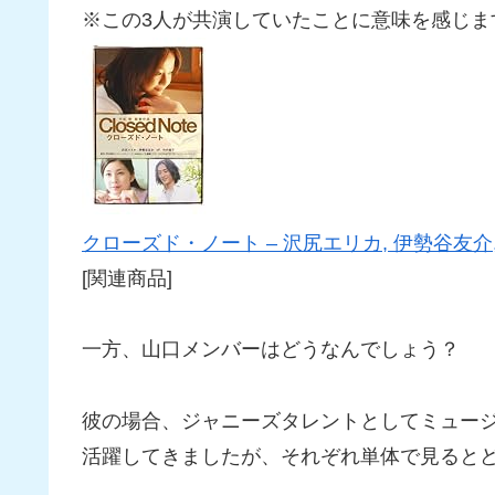
※この3人が共演していたことに意味を感じま
クローズド・ノート – 沢尻エリカ, 伊勢谷友介
[関連商品]
一方、山口メンバーはどうなんでしょう？
彼の場合、ジャニーズタレントとしてミュー
活躍してきましたが、それぞれ単体で見ると