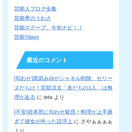
芸能人ブログ全集
芸能界のうわさ
芸能スクープ、今旬ナビ！！
芸能7days
最近のコメント
[匂わせ]黒田みゆがシャネル削除、セリー
ヌだらけ！宮舘涼太「友だちの1人」は無
理がある
に
teta
より
[不安]岩本照に匂わせ疑惑！料理が上手過
ぎて彼女が作った説浮上
に
さやぁぁぁぁ
より