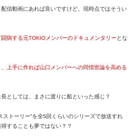
ト配信動画にあれば良いですけど、現時点ではそうい
闘病する元TOKIOメンバーのドキュメンタリー
とな
く、
上手に作れば山口メンバーへの同情世論を高める
社長としては、まさに渡りに船といった感じ？
スストーリー”を全5回くらいのシリーズで放送すれ
獲得することも夢ではない？？