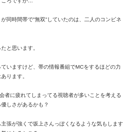
ところですが…
が同時間帯で”無双”していたのは、二人のコンビネ
ったと思います。
っていますけど、帯の情報番組でMCをするほどの力
はあります。
司会者に疲れてしまってる視聴者が多いことを考える
る優しさがあるかも？
己主張が強くで坂上さんっぽくなるような気もします