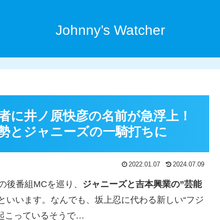
Johnny’s Watcher
者に井ノ原快彦の名前が急浮上！
勢とジャニーズの一騎打ちに
2022.01.07
2024.07.09
の後番組MCを巡り、
ジャニーズと吉本興業の”芸能
といいます。なんでも、坂上忍に代わる新しい“フジ
起こっているそうで…