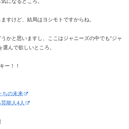
も気になるところ。
しますけど、結局はヨシモトですからね。
うかと思いますし、ここはジャニーズの中でも”ジャ
を選んで欲しいところ。
ッキー！！
たちの未来
芸能人4人
殿