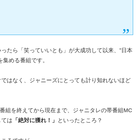
）
ったら「笑っていいとも」が大成功して以来、”日本
を集める番組です。
けではなく、ジャニーズにとっても計り知れないほど
朝帯番組を終えてから現在まで、ジャニタレの帯番組MC
しては
「絶対に獲れ！」
といったところ？