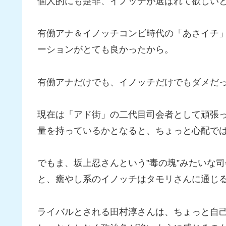
個人的にも是非、イノッチが選ばれて欲しい
有働アナ＆イノッチコンビ時代の「あさイチ」
ーションがとても良かったから。
有働アナだけでも、イノッチだけでもダメだ
現在は「アド街」の二代目司会者として頑張
量を持っているかとなると、ちょっと心配で
でもま、坂上忍さんという”毒の塊”みたいな
と、癒やし系のイノッチはタモリさんに通じ
ライバルとされる田村淳さんは、ちょっと自