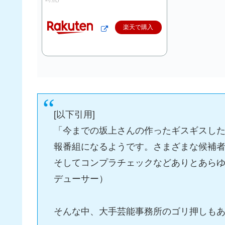
楽天で購入
[以下引用]
「今までの坂上さんの作ったギスギスし
報番組になるようです。さまざまな候補
そしてコンプラチェックなどありとあら
デューサー）
そんな中、大手芸能事務所のゴリ押しもあ