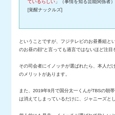
ているらしい
」（事情を知る芸能関係者
[覚醒ナックルズ]
ということですが、フジテレビのお昼番組とい
のお昼の顔”と言っても過言ではないほど注目
その司会者にイノッチが選ばれたら、本人だ
のメリットがあります。
また、2019年9月で国分太一くんがTBSの
は消えてしまっているだけに、ジャニーズと