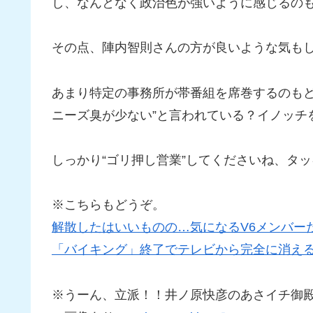
し、なんとなく政治色が強いように感じるの
その点、陣内智則さんの方が良いような気も
あまり特定の事務所が帯番組を席巻するのもど
ニーズ臭が少ない”と言われている？イノッチ
しっかり“ゴリ押し営業”してくださいね、タ
※こちらもどうぞ。
解散したはいいものの…気になるV6メンバー
「バイキング」終了でテレビから完全に消える
※うーん、立派！！井ノ原快彦のあさイチ御