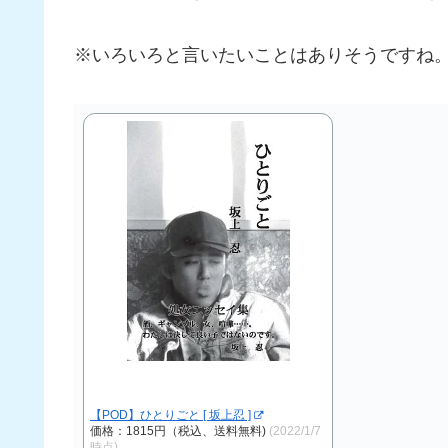
※いろいろと言いたいことはありそうですね
【POD】ひとりごと [ 坂上忍 ]
価格：1815円（税込、送料無料)
(2022/1/7
時点)