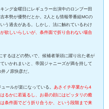
イキング金曜日にレギュラー出演中のロンブー田
吉本勢が優勢だとか。2人とも情報帯番組MCの
という過去がある。しかし、法に触れているわけ
村が欲しいらしいが、条件面で折り合わない場合
にするほどの勢いで、候補者筆頭に躍り出た者が
っていかれまいと、帝国ジャニーズが満を持して
の井ノ原快彦だ。
ジュールが楽になっている。
あさイチ卒業から4
りはるかに若返るし、お昼の顔にはピッタリの癒
とは条件面でどう折り合うか、という段階まで来