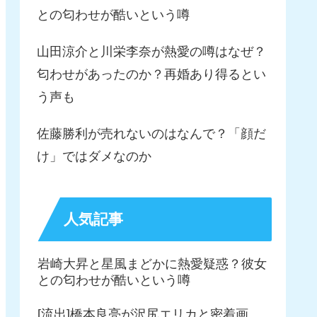
との匂わせが酷いという噂
山田涼介と川栄李奈が熱愛の噂はなぜ？
匂わせがあったのか？再婚あり得るとい
う声も
佐藤勝利が売れないのはなんで？「顔だ
け」ではダメなのか
人気記事
岩崎大昇と星風まどかに熱愛疑惑？彼女
との匂わせが酷いという噂
[流出]橋本良亮が沢尻エリカと密着画