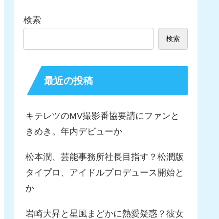
検索
検索
最近の投稿
キテレツのMV撮影番協要請にファンと
きめき。年内デビューか
松本潤、芸能事務所社長目指す？松潤版
タイプロ、アイドルプロデュース開始と
か
岩崎大昇と星風まどかに熱愛疑惑？彼女