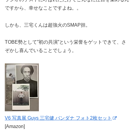
ですから、幸せなことですよね。。
しかも、三宅くんは超強火のSMAP担。
TOBE勢として”初の共演”という栄誉をゲットできて、さ
ぞかし喜んでいることでしょう。
V6 写真展 Guys 三宅健 バンダナ フォト2枚セット
[Amazon]