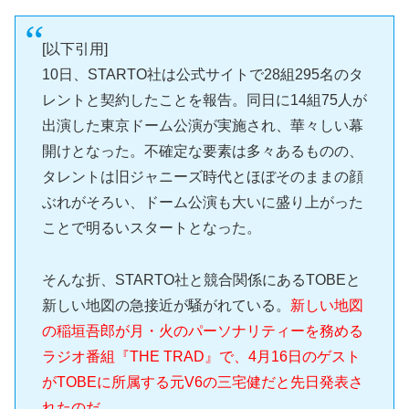
[以下引用]
10日、STARTO社は公式サイトで28組295名のタ
レントと契約したことを報告。同日に14組75人が
出演した東京ドーム公演が実施され、華々しい幕
開けとなった。不確定な要素は多々あるものの、
タレントは旧ジャニーズ時代とほぼそのままの顔
ぶれがそろい、ドーム公演も大いに盛り上がった
ことで明るいスタートとなった。
そんな折、STARTO社と競合関係にあるTOBEと
新しい地図の急接近が騒がれている。
新しい地図
の稲垣吾郎が月・火のパーソナリティーを務める
ラジオ番組『THE TRAD』で、4月16日のゲスト
がTOBEに所属する元V6の三宅健だと先日発表さ
れたのだ。