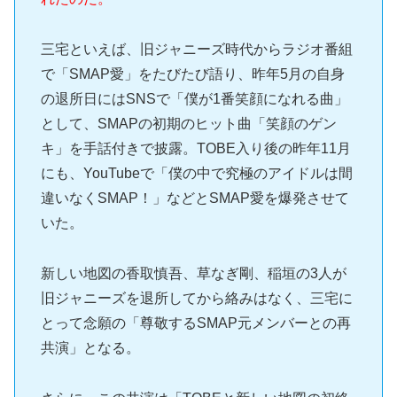
三宅といえば、旧ジャニーズ時代からラジオ番組
で「SMAP愛」をたびたび語り、昨年5月の自身
の退所日にはSNSで「僕が1番笑顔になれる曲」
として、SMAPの初期のヒット曲「笑顔のゲン
キ」を手話付きで披露。TOBE入り後の昨年11月
にも、YouTubeで「僕の中で究極のアイドルは間
違いなくSMAP！」などとSMAP愛を爆発させて
いた。
新しい地図の香取慎吾、草なぎ剛、稲垣の3人が
旧ジャニーズを退所してから絡みはなく、三宅に
とって念願の「尊敬するSMAP元メンバーとの再
共演」となる。