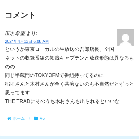
コメント
匿名希望
より:
2024年4月13日 6:08 AM
というか東京ローカルの生放送の吾郎店長、全国
ネットの収録番組の拓哉キャプテンと放送形態は異なるも
のの
同じ半蔵門のTOKYOFMで番組持ってるのに
稲垣さんと木村さんが全く共演ないのも不自然だとずっと
思ってます
THE TRADにそのうち木村さんも出られるといいな
ホーム
V6