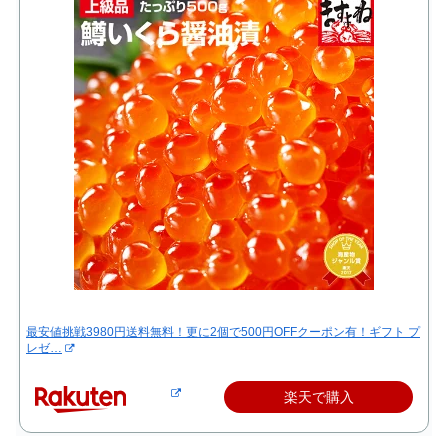
最安値挑戦3980円送料無料！更に2個で500円OFFクーポン有！ギフト プ
レゼ…
楽天で購入