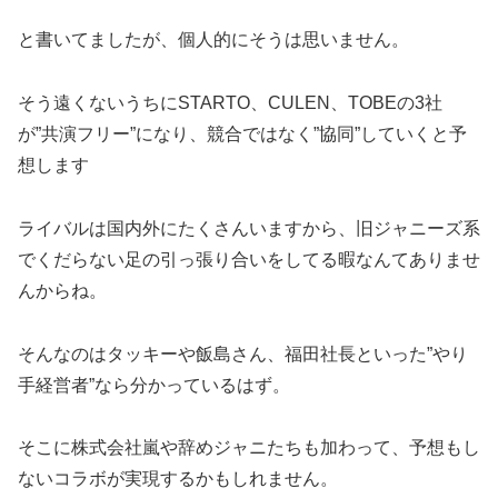
と書いてましたが、個人的にそうは思いません。
そう遠くないうちにSTARTO、CULEN、TOBEの3社
が”共演フリー”になり、競合ではなく”協同”していくと予
想します
ライバルは国内外にたくさんいますから、旧ジャニーズ系
でくだらない足の引っ張り合いをしてる暇なんてありませ
んからね。
そんなのはタッキーや飯島さん、福田社長といった”やり
手経営者”なら分かっているはず。
そこに株式会社嵐や辞めジャニたちも加わって、予想もし
ないコラボが実現するかもしれません。