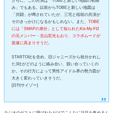
さらに、この共演は「TOBEと新しい地図の初絡
み」でもある。以前からTOBEと新しい地図は
「共闘」が噂されていたが、三宅と稲垣の共演が
そのきっかけになるかもしれない。また、
TOBE
には「SMAPの弟分」として知られたKis-My-Ft2
の元メンバー・北山宏光もおり、コラボムードが
急速に高まりそうだ。
STARTO社を含め、旧ジャニーズから枝分かれし
た3社がどのように絡み合い、競い合っていくの
か。その行方によって男性アイドル界の勢力図が
大きく変わっていきそうだ。
[日刊サイゾー]
ラジオのゲストに呼ばれただけでこんなに注目を集めるん