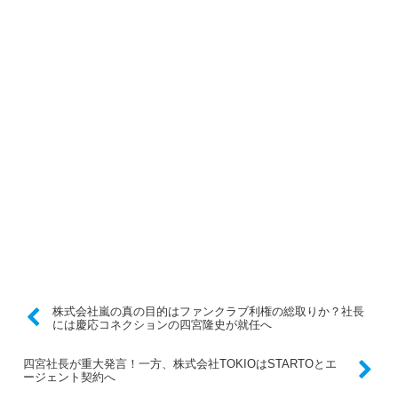
株式会社嵐の真の目的はファンクラブ利権の総取りか？社長
には慶応コネクションの四宮隆史が就任へ
四宮社長が重大発言！一方、株式会社TOKIOはSTARTOとエ
ージェント契約へ