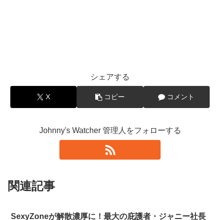
シェアする
X
コピー
コメント
Johnny's Watcher 管理人をフォローする
関連記事
SexyZoneが解散濃厚に！最大の庇護者・ジャニー社長