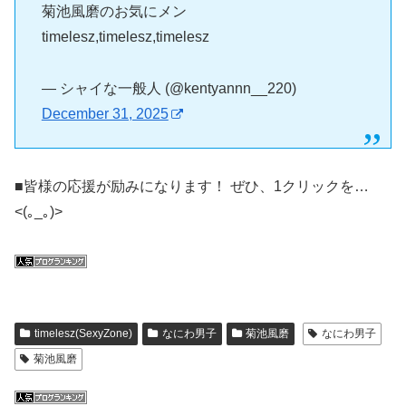
菊池風磨のお気にメン
timelesz,timelesz,timelesz
— シャイな一般人 (@kentyannn__220)
December 31, 2025
■皆様の応援が励みになります！ ぜひ、1クリックを…
<(｡_｡)>
timelesz(SexyZone)
なにわ男子
菊池風磨
なにわ男子
菊池風磨