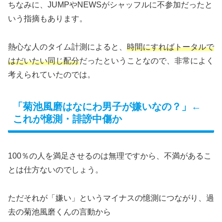
ちなみに、JUMPやNEWSがシャッフルに不参加だったと
いう指摘もあります。
熱心な人のタイム計測によると、
時間にすればトータルで
はだいたい同じ配分
だったということなので、非常によく
考えられていたのでは。
「菊池風磨はなにわ男子が嫌いなの？」←
これが憶測・誹謗中傷か
100％の人を満足させるのは無理ですから、不満があるこ
とは仕方ないのでしょう。
ただそれが「嫌い」というマイナスの憶測につながり、過
去の菊池風磨くんの言動から