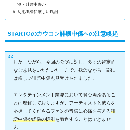
測・誹謗中傷か
菊池風磨に厳しい風潮
STARTOのカウコン誹謗中傷への注意喚起
しかしながら、今回の公演に対し、多くの肯定的
なご意見をいただいた一方で、残念ながら一部に
は厳しい誹謗中傷も見受けられました。
エンタテインメント業界において賛否両論あるこ
とは理解しておりますが、アーティストと彼らを
応援してくださるファンの皆様に心痛を与える
誹
謗中傷や虚偽の憶測
を看過することはできませ
ん。