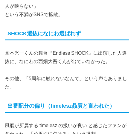
人が映らない」
という不満がSNSで拡散。
SHOCK選抜になにわ選ばれず
堂本光一くんの舞台『Endless SHOCK』に出演した人選
抜に、なにわの西畑大吾くんが出ていなかった。
その他、「5周年に触れないなんて」という声もありまし
た。
出番配分の偏り（timelesz贔屓と言われた）
風磨が所属する timelesz の扱いが良い と感じたファンが
多かった。「公平性に欠ける」という批判。