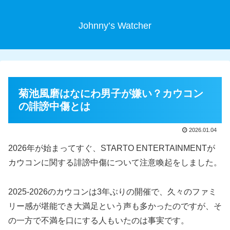
Johnny’s Watcher
菊池風磨はなにわ男子が嫌い？カウコン
の誹謗中傷とは
2026.01.04
2026年が始まってすぐ、STARTO ENTERTAINMENTが
カウコンに関する誹謗中傷について注意喚起をしました。
2025-2026のカウコンは3年ぶりの開催で、久々のファミ
リー感が堪能でき大満足という声も多かったのですが、そ
の一方で不満を口にする人もいたのは事実です。