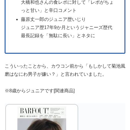
大橋和也さんの食レポに対して「レポがちょ
っと甘い」と辛口コメント
藤原丈一郎のジュニア歴いじり
ジュニア歴17年9か月というジャニーズ歴代
最長記録を「無駄に長い」とネタに
こういったことから、カウコン前から「もしかして菊池風
磨はなにわ男子が嫌い？」と言われていました。
※8歳からジュニアです[関連商品]