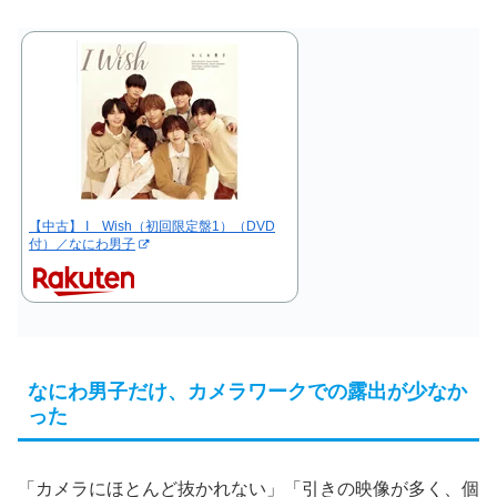
【中古】 I Wish（初回限定盤1）（DVD
付）／なにわ男子
なにわ男子だけ、カメラワークでの露出が少なか
った
「カメラにほとんど抜かれない」「引きの映像が多く、個