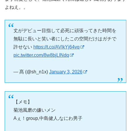
よねえ。。
丈がデビュー目指して必死に頑張ってきた時間を
無駄に長いと笑い者にしたこの空間だけはガチで
許せない
https://t.co/AVlkYj64vq
pic.twitter.com/8w8bjLINdq
— 髙 (@sh_n1x)
January 3, 2026
【メモ】
菊池風磨の嫌いメン
Aぇ！group,中島健人,なにわ男子