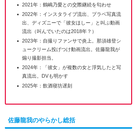
2021年：鶴嶋乃愛との交際継続を匂わせ
2022年：インスタライブ流出、プラベ写真流
出、ディズニーで「彼女ほしー」と叫ぶ動画
流出（叫んでいたのは2018年？）
2023年：自撮りファンサで炎上。那須雄登シ
ュークリーム投げつけ動画流出。佐藤龍我が
煽り撮影担当。
2024年：「彼女」が複数の女と浮気したと写
真流出。DVも明かす
2025年：飲酒寝坊遅刻
佐藤龍我のやらかし総括