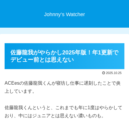
Johnny’s Watcher
佐藤龍我がやらかし2025年版！年1更新で
デビュー前とは思えない
2025.10.25
ACEesの佐藤龍我くんが寝坊し仕事に遅刻したことで炎
上しています。
佐藤龍我くんというと、これまでも年に1度はやらかして
おり、中にはジュニアとは思えない濃いものも。