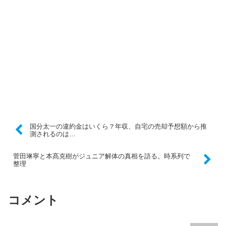
国分太一の違約金はいくら？年収、自宅の売却予想額から推
測されるのは…
菅田琳寧と本髙克樹がジュニア解体の真相を語る。時系列で
整理
コメント