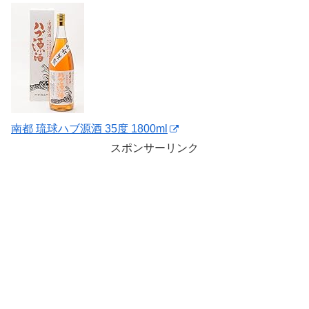
南都 琉球ハブ源酒 35度 1800ml
スポンサーリンク