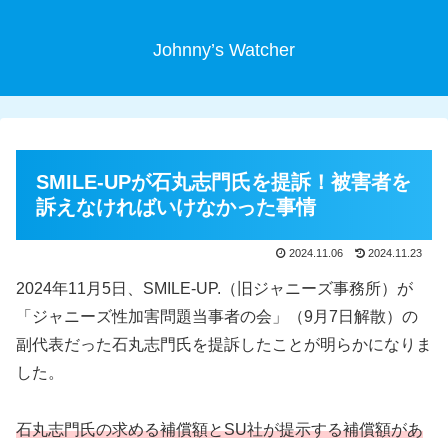
Johnny’s Watcher
SMILE-UPが石丸志門氏を提訴！被害者を
訴えなければいけなかった事情
2024.11.06
2024.11.23
2024年11月5日、SMILE-UP.（旧ジャニーズ事務所）が
「ジャニーズ性加害問題当事者の会」（9月7日解散）の
副代表だった石丸志門氏を提訴したことが明らかになりま
した。
石丸志門氏の求める補償額とSU社が提示する補償額があ