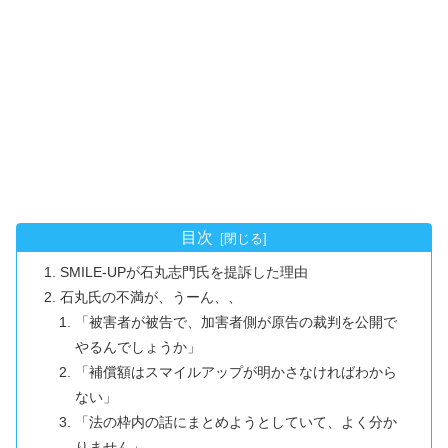
目次
SMILE-UPが石丸志門氏を提訴した理由
石丸氏の不満が、うーん、、
「被害者が被告で、加害者側が原告の裁判を公開で
やるんでしょうか」
「補償額はスマイルアップが明かさなければわから
ない」
「法の枠内の話にまとめようとしていて、よく分か
りません」