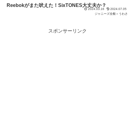
Reebokがまた吠えた！SixTONES大丈夫か？
2024.03.16
2024.07.05
ジャニーズ全般＞うわさ
スポンサーリンク