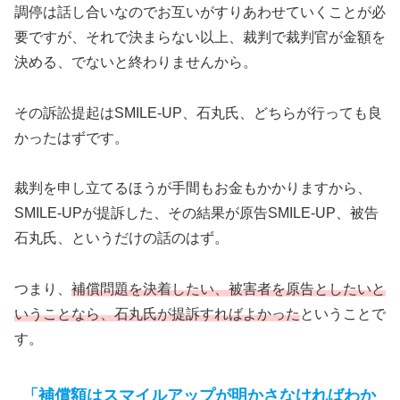
調停は話し合いなのでお互いがすりあわせていくことが必
要ですが、それで決まらない以上、裁判で裁判官が金額を
決める、でないと終わりませんから。
その訴訟提起はSMILE-UP、石丸氏、どちらが行っても良
かったはずです。
裁判を申し立てるほうが手間もお金もかかりますから、
SMILE-UPが提訴した、その結果が原告SMILE-UP、被告
石丸氏、というだけの話のはず。
つまり、
補償問題を決着したい、被害者を原告としたいと
いうことなら、石丸氏が提訴すればよかった
ということで
す。
「補償額はスマイルアップが明かさなければわか