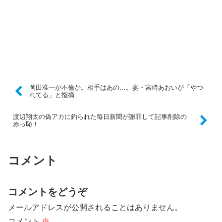
岡田准一が不倫か。相手はあの…。妻・宮崎あおいが「やつ
れてる」と指摘
渡辺翔太の偽アカに釣られた毎日新聞が謝罪して記事削除の
赤っ恥！
コメント
コメントをどうぞ
メールアドレスが公開されることはありません。
コメント
※