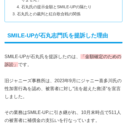
石丸氏の提示金額とSMILE-UPの隔たり
石丸氏との裁判と紅白歌合戦の関係
SMILE-UPが石丸志門氏を提訴した理由
SMILE-UPが石丸氏を提訴したのは、
「金額確定のための
訴訟」
です。
旧ジャニーズ事務所は、2023年9月にジャニー喜多川氏の
性加害行為を認め、被害者に対し“法を超えた救済”を宣言
しました。
その業務はSMILE-UP.に引き継がれ、10月末時点で511人
の被害者に補償金の支払いを行なっています。