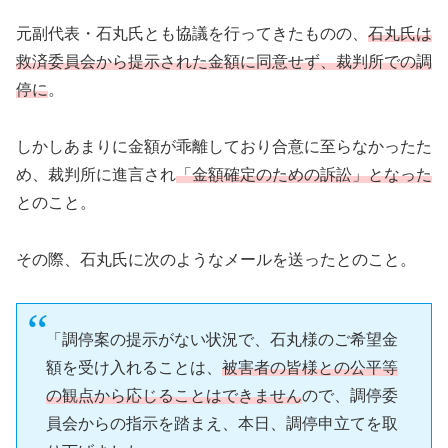
元副代表・石丸氏とも協議を行ってきたものの、
石丸氏は
救済委員会から提示された金額に同意せず、裁判所での調
停に
。
しかしあまりに金額が乖離しており合意に至らなかったた
め、裁判所に進言され
「金額確定のための訴訟」となった
とのこと。
その際、石丸氏に次のようなメールを送ったとのこと。
「調停案の提示がない状況で、石丸様のご希望金
額を受け入れることは、
被害者の皆様との公平等
の観点から応じることはできません
ので、調停委
員会からの指示を踏まえ、本日、調停申立てを取