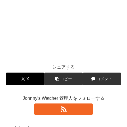
シェアする
X
コピー
コメント
Johnny's Watcher 管理人をフォローする