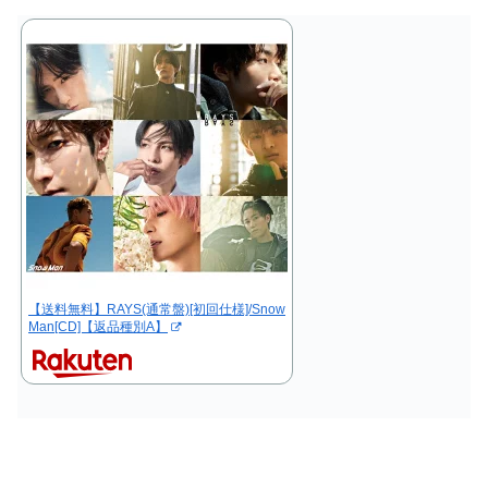
【送料無料】RAYS(通常盤)[初回仕様]/Snow
Man[CD]【返品種別A】