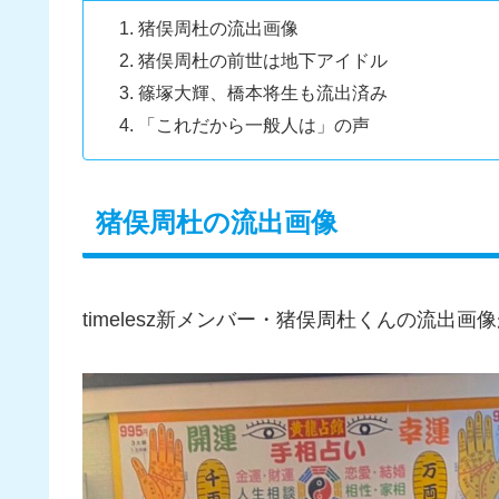
猪俣周杜の流出画像
猪俣周杜の前世は地下アイドル
篠塚大輝、橋本将生も流出済み
「これだから一般人は」の声
猪俣周杜の流出画像
timelesz新メンバー・猪俣周杜くんの流出画