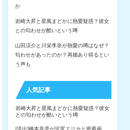
か
岩崎大昇と星風まどかに熱愛疑惑？彼女
との匂わせが酷いという噂
山田涼介と川栄李奈が熱愛の噂はなぜ？
匂わせがあったのか？再婚あり得るとい
う声も
人気記事
岩崎大昇と星風まどかに熱愛疑惑？彼女
との匂わせが酷いという噂
[流出]橋本良亮が沢尻エリカと密着画