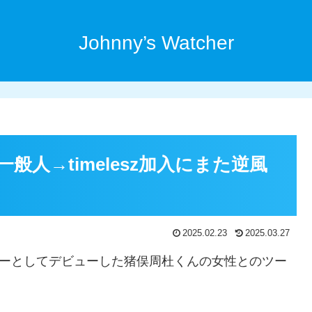
Johnny’s Watcher
人→timelesz加入にまた逆風
2025.02.23
2025.03.27
メンバーとしてデビューした猪俣周杜くんの女性とのツー