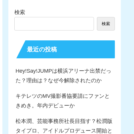
検索
検索
最近の投稿
Hey!Say!JUMPは横浜アリーナ出禁だっ
た？理由は？なぜ今解除されたのか
キテレツのMV撮影番協要請にファンと
きめき。年内デビューか
松本潤、芸能事務所社長目指す？松潤版
タイプロ、アイドルプロデュース開始と