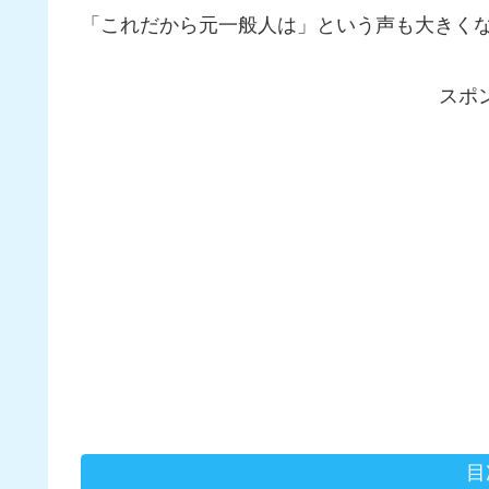
「これだから元一般人は」という声も大きく
スポ
目