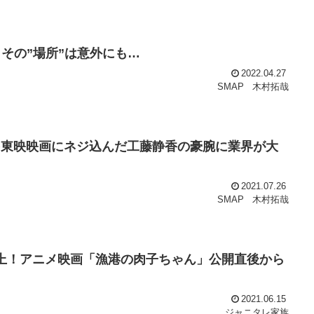
！その”場所”は意外にも…
2022.04.27
SMAP
木村拓哉
iを東映映画にネジ込んだ工藤静香の豪腕に業界が大
2021.07.26
SMAP
木村拓哉
炎上！アニメ映画「漁港の肉子ちゃん」公開直後から
2021.06.15
ジャニタレ家族