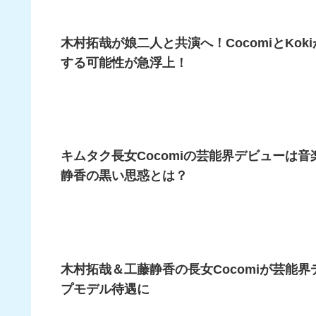
木村拓哉が娘二人と共演へ！CocomiとKo
する可能性が急浮上！
キムタク長女Cocomiの芸能界デビューは
静香の黒い思惑とは？
木村拓哉＆工藤静香の長女Cocomiが芸能
プモデル待遇に