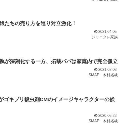
娘たちの売り方を巡り対立激化！
2021.04.05
ジャニタレ家族
執が深刻化する一方、拓哉パパは家庭内で完全孤立
2021.02.08
SMAP
木村拓哉
拓哉がゴキブリ殺虫剤CMのイメージキャラクターの候
2020.06.23
SMAP
木村拓哉