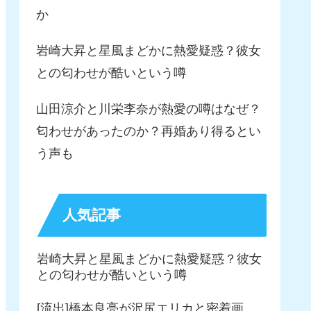
か
岩崎大昇と星風まどかに熱愛疑惑？彼女
との匂わせが酷いという噂
山田涼介と川栄李奈が熱愛の噂はなぜ？
匂わせがあったのか？再婚あり得るとい
う声も
人気記事
岩崎大昇と星風まどかに熱愛疑惑？彼女
との匂わせが酷いという噂
[流出]橋本良亮が沢尻エリカと密着画