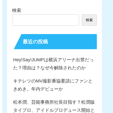
検索
検索
最近の投稿
Hey!Say!JUMPは横浜アリーナ出禁だっ
た？理由は？なぜ今解除されたのか
キテレツのMV撮影番協要請にファンと
きめき。年内デビューか
松本潤、芸能事務所社長目指す？松潤版
タイプロ、アイドルプロデュース開始と