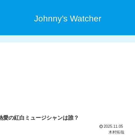
Johnny’s Watcher
と熱愛の紅白ミュージシャンは誰？
2025.11.05
木村拓哉