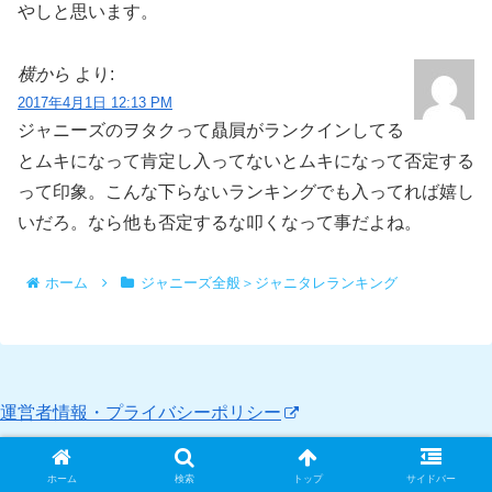
やしと思います。
横から
より:
2017年4月1日 12:13 PM
ジャニーズのヲタクって贔屓がランクインしてる
とムキになって肯定し入ってないとムキになって否定する
って印象。こんな下らないランキングでも入ってれば嬉し
いだろ。なら他も否定するな叩くなって事だよね。
ホーム
ジャニーズ全般＞ジャニタレランキング
運営者情報・プライバシーポリシー
ホーム
検索
トップ
サイドバー