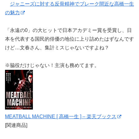
ジャニーズに対する反骨精神でブレーク間近な高橋一生
の魅力
「永遠の0」の大ヒットで日本アカデミー賞を受賞し、日
本を代表する国民的俳優の地位に上り詰めたはずなんです
けど…文春さん、集計ミスじゃないですよね？
※脇役だけじゃない！主演も務めてます。
MEATBALL MACHINE [ 高橋一生 ] – 楽天ブックス
[関連商品]