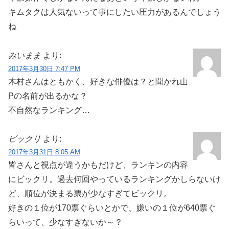
キムタクは人気ないって事にしたい圧力があるんでしょう
ね
みいまま
より:
2017年3月30日 7:47 PM
木村さんはともかく、好きな俳優は？と聞かれ山
Pの名前が出るかな？
不自然なランキング…
ビックリ
より:
2017年3月31日 8:05 AM
皆さんと視点が違うかもだけど、ランキンの内容
にビックリ。過去何回やっているランキングかしらないけ
ど、順位が決まる票が少なすぎてビックリ。
好きの１位が170票ぐらいとかで、嫌いの１位が640票ぐ
らいって、少なすぎないか～？