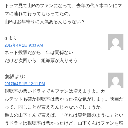
ドラマ見て山Pのファンになって、去年の代々木コンにマ
マに連れて行ってもらってたの。
山Pはお年寄りに人気あるんじゃない？
g
より:
2017年4月1日 9:33 AM
ネット投票だから 年は関係ない
だけど次回から 組織票が入りそう
物語
より:
2017年4月1日 12:11 PM
視聴率の悪いドラマでもファンは増えますよ。カ
ルテットも確か視聴率は悪かった様な気がします。映画だ
って、同じことが言えるんじゃないでしょうか。
過去の山下くんで言えば、「それは突然嵐のように」とい
うドラマは視聴率は悪かったけど、山下くんはファンを増