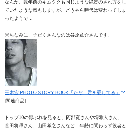
なんか、数年前のキムタクも同じような絶賛のされ方をし
ていたような気もしますが、どうやら時代は変わってしま
ったようで…
※ちなみに、子だくさんなのは谷原章介さんです。
玉木宏 PHOTO STORY BOOK「ただ、君を愛してる」
[関連商品]
トップ10の顔ぶれを見ると、阿部寛さんや堺雅人さん、
菅田将暉さん、山田孝之さんなど、年齢に関わらず役者と