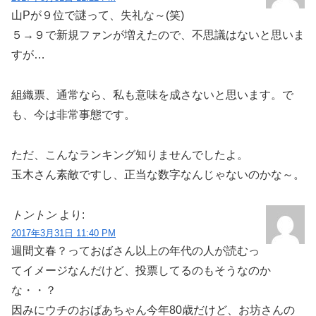
山Pが９位で謎って、失礼な～(笑)
５→９で新規ファンが増えたので、不思議はないと思いま
すが…
組織票、通常なら、私も意味を成さないと思います。で
も、今は非常事態です。
ただ、こんなランキング知りませんでしたよ。
玉木さん素敵ですし、正当な数字なんじゃないのかな～。
トントン
より:
2017年3月31日 11:40 PM
週間文春？っておばさん以上の年代の人が読むっ
てイメージなんだけど、投票してるのもそうなのか
な・・？
因みにウチのおばあちゃん今年80歳だけど、お坊さんの