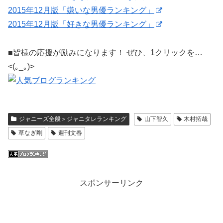
2015年12月版「嫌いな男優ランキング」
2015年12月版「好きな男優ランキング」
■皆様の応援が励みになります！ ぜひ、1クリックを…
<(｡_｡)>
ジャニーズ全般＞ジャニタレランキング
山下智久
木村拓哉
草なぎ剛
週刊文春
スポンサーリンク