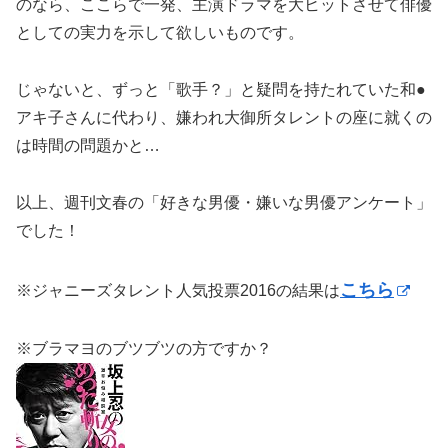
のなら、ここらで一発、主演ドラマを大ヒットさせて俳優
としての実力を示して欲しいものです。
じゃないと、ずっと「歌手？」と疑問を持たれていた和●
アキ子さんに代わり、嫌われ大御所タレントの座に就くの
は時間の問題かと…
以上、週刊文春の「好きな男優・嫌いな男優アンケート」
でした！
こちら
※ジャニーズタレント人気投票2016の結果は
※ブラマヨのブツブツの方ですか？