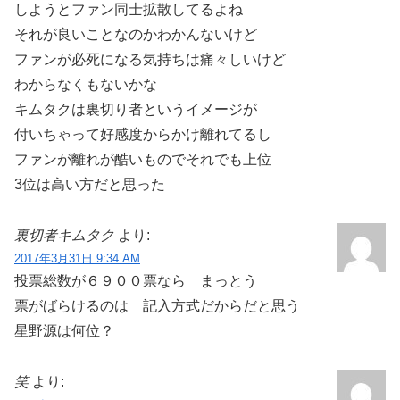
しようとファン同士拡散してるよね
それが良いことなのかわかんないけど
ファンが必死になる気持ちは痛々しいけど
わからなくもないかな
キムタクは裏切り者というイメージが
付いちゃって好感度からかけ離れてるし
ファンが離れが酷いものでそれでも上位
3位は高い方だと思った
裏切者キムタク
より:
2017年3月31日 9:34 AM
投票総数が６９００票なら まっとう
票がばらけるのは 記入方式だからだと思う
星野源は何位？
笑
より: