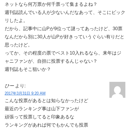
ネットなら何万票か何千票って集まるよね？
週刊誌読んでいる人が少ないんだなあって、そこにビック
リしたよ。
だから、記事中に山Pが9位って謎ってあったけど、30票
なんだから別に30人が山Pが好きっていうぐらい有りだと
思ったけど。
ってか、その程度の票でベスト10入れるなら、来年はジ
ャニファンが、自担に投票するんじゃない？
週刊誌もそこ狙いか？
ひー
より:
2017年3月31日 9:20 AM
こんな投票があるとは知らなかったけど
最近のランキング事は山下ファンが
頑張って投票してると印象あるな
ランキングがあれば何でもかんでも投票