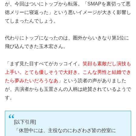
が、今回はついにトップから転落。「SMAPを裏切って悪
徳メリーに寝返った」という悪いイメージが大きく影響し
てしまったんでしょう。
代わりにトップになったのは、圏外からいきなり第1位に
飛び込んできた玉木宏さん。
「まず見た目すべてがカッコイイ。
笑顔も素敵だし演技も
上手い。とても優しそうで大好き。こんな男性と結婚でき
たら夢みたいだろうなあ
」という読者の声がありました
が、共演者からも玉置さんの人柄は絶賛されているようで
す。
[以下引用]
「休憩中には、主役なのにわざわざ皆の控室に