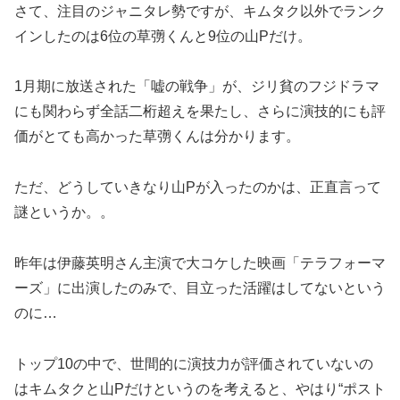
さて、注目のジャニタレ勢ですが、キムタク以外でランク
インしたのは6位の草彅くんと9位の山Pだけ。
1月期に放送された「嘘の戦争」が、ジリ貧のフジドラマ
にも関わらず全話二桁超えを果たし、さらに演技的にも評
価がとても高かった草彅くんは分かります。
ただ、どうしていきなり山Pが入ったのかは、正直言って
謎というか。。
昨年は伊藤英明さん主演で大コケした映画「テラフォーマ
ーズ」に出演したのみで、目立った活躍はしてないという
のに…
トップ10の中で、世間的に演技力が評価されていないの
はキムタクと山Pだけというのを考えると、やはり“ポスト