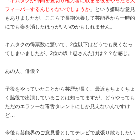
「
キムタクが仲間を裏切り権力者に収まる役をやったら大
フィーバーするんじゃないでしょうか
」という嫌味な意見
もありましたが、ここらで長期休養して芸能界から一時的
にでも姿を消したほうがいいのかもしれません。
キムタクの得票数に驚いて、2位以下はどうでも良くなっ
てしまいましたが、2位の坂上忍さんだけは？？な感じ。
あの人、俳優？
子役をやっていたことから芸歴が長く、最近もちょくちょ
く脇役で出演していることは知ってますが、どうやっても
ただのエラソーな毒舌タレントにしか見えないんですけ
ど…
今後も芸能界のご意見番としてテレビで威張り散らしたい