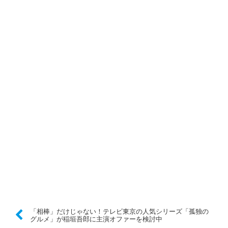
「相棒」だけじゃない！テレビ東京の人気シリーズ「孤独の
グルメ」が稲垣吾郎に主演オファーを検討中