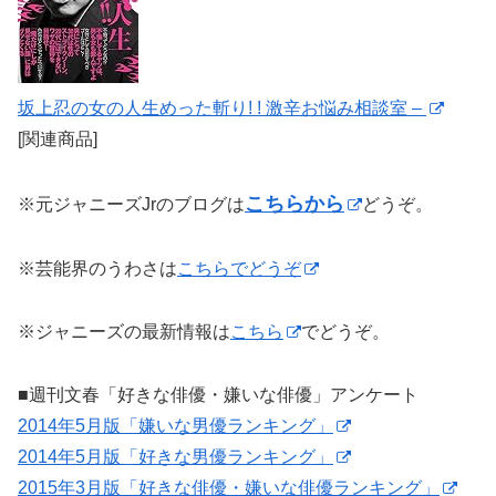
坂上忍の女の人生めった斬り! ! 激辛お悩み相談室 –
[関連商品]
こちらから
※元ジャニーズJrのブログは
どうぞ。
※芸能界のうわさは
こちらでどうぞ
※ジャニーズの最新情報は
こちら
でどうぞ。
■週刊文春「好きな俳優・嫌いな俳優」アンケート
2014年5月版「嫌いな男優ランキング」
2014年5月版「好きな男優ランキング」
2015年3月版「好きな俳優・嫌いな俳優ランキング」