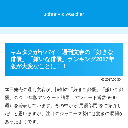
Johnny’s Watcher
キムタクがヤバイ！週刊文春の「好きな
俳優」「嫌いな俳優」ランキング2017年
版が大変なことに！！
2017.03.30
本日発売の週刊文春が、恒例の「好きな俳優」「嫌いな俳
優」の2017年版アンケート結果（アンケート総数6900
通）を発表しています。その中から“男優部門”をご紹介し
たいと思いますが、注目のジャニーズ勢には驚きの展開が
あったようです。