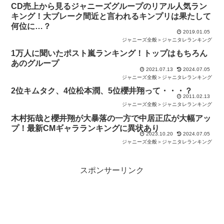
CD売上から見るジャニーズグループのリアル人気ラン
キング！大ブレーク間近と言われるキンプリは果たして
何位に…？
2019.01.05
ジャニーズ全般＞ジャニタレランキング
1万人に聞いたポスト嵐ランキング！トップはもちろん
あのグループ
2021.07.13
2024.07.05
ジャニーズ全般＞ジャニタレランキング
2位キムタク、4位松本潤、5位櫻井翔って・・・？
2011.02.13
ジャニーズ全般＞ジャニタレランキング
木村拓哉と櫻井翔が大暴落の一方で中居正広が大幅アッ
プ！最新CMギャラランキングに異状あり
2023.10.20
2024.07.05
ジャニーズ全般＞ジャニタレランキング
スポンサーリンク