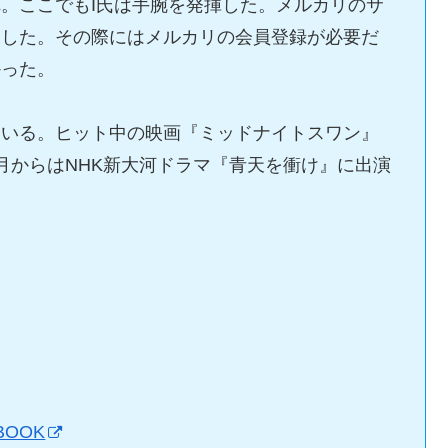
。ここでもI氏は手腕を発揮した。メルカリのサ
にした。その際にはメルカリの会員登録が必要だ
かった。
ている。ヒット中の映画『ミッドナイトスワン』
月からはNHK新大河ドラマ『青天を衝け』に出演
BOOK