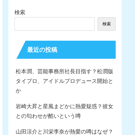
検索
検索
最近の投稿
松本潤、芸能事務所社長目指す？松潤版
タイプロ、アイドルプロデュース開始と
か
岩崎大昇と星風まどかに熱愛疑惑？彼女
との匂わせが酷いという噂
山田涼介と川栄李奈が熱愛の噂はなぜ？