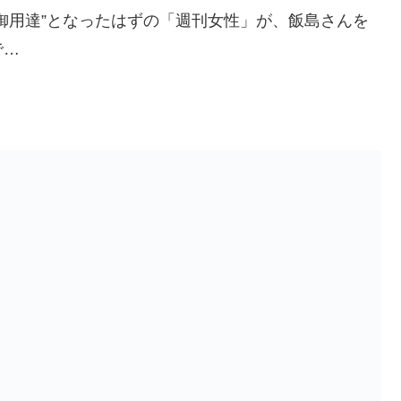
御用達”となったはずの「週刊女性」が、飯島さんを
で…