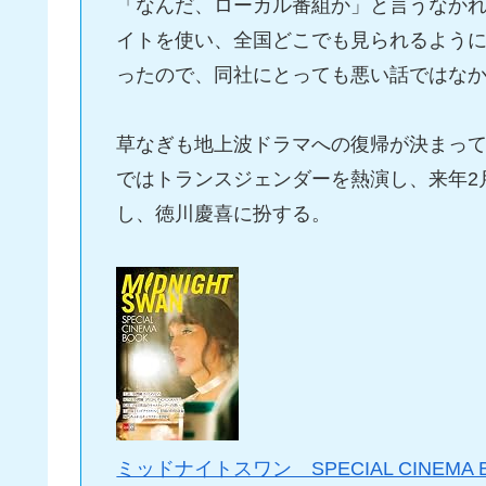
「なんだ、ローカル番組か」と言うなかれ
イトを使い、全国どこでも見られるよう
ったので、同社にとっても悪い話ではな
草なぎも地上波ドラマへの復帰が決まっ
ではトランスジェンダーを熱演し、来年2
し、徳川慶喜に扮する。
ミッドナイトスワン SPECIAL CINEMA 