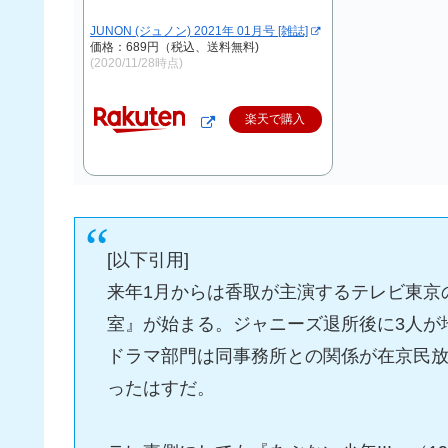
JUNON (ジュノン) 2021年 01月号 [雑誌]
価格：689円（税込、送料無料)
(2020/11/28時点)
楽天で購入
[以下引用]
来年1月からは香取が主演するテレビ東京
室』が始まる。ジャニーズ退所後に3人が
ドラマ部門は同事務所との関係が在京民放
ったはすだ。