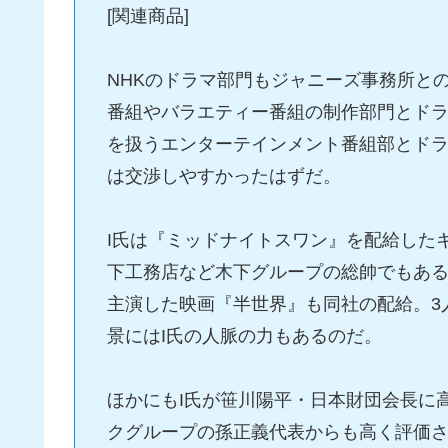
[関連商品]
NHKのドラマ部門もジャニーズ事務所と
番組やバラエティー番組の制作部門とドラ
を扱うエンターテインメント番組部とドラ
は交渉しやすかったはずだ。
I氏は『ミッドナイトスワン』を配給した
下工務店など木下グループの総帥でもある
主演した映画『半世界』も同社の配給。3
景にはI氏の人脈の力もあるのだ。
ほかにもI氏が笹川陽平・日本財団会長に
クグループの孫正義代表からも高く評価さ