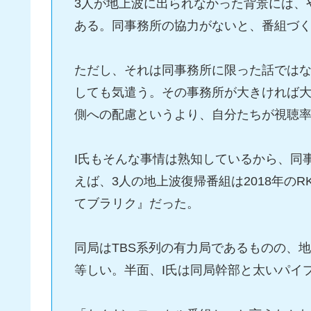
3人が地上波に出られなかった背景には、
ある。同事務所の協力がないと、番組づ
ただし、それは同事務所に限った話では
しても気遣う。その事務所が大きければ
側への配慮というより、自分たちが視聴
I氏もそんな事情は熟知しているから、同
えば、3人の地上波復帰番組は2018年の
てブラリク』だった。
同局はTBS系列の有力局であるものの、
等しい。半面、I氏は同局幹部と太いパイ