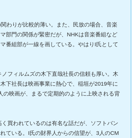
の関わりが比較的薄い。また、民放の場合、音楽
マ部門の関係が緊密だが、NHKは音楽番組など
マ番組部が一線を画している。やはりI氏として
キノフィルムズの木下直哉社長の信頼も厚い。木
木下社長は映画事業に熱心で、稲垣が2019年に
人の映画が、まるで定期的のように上映される背
高く買われているのは有名な話だが、ソフトバン
れている。I氏の財界人からの信望が、3人のCM