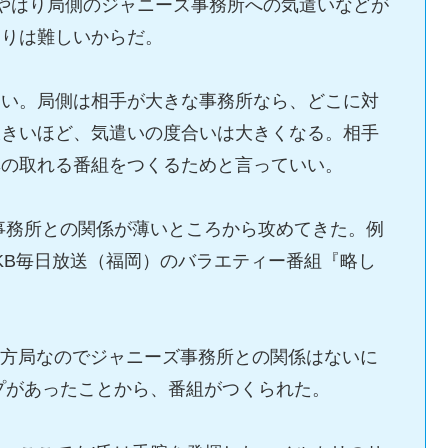
やはり局側のジャニーズ事務所への気遣いなどが
くりは難しいからだ。
ない。局側は相手が大きな事務所なら、どこに対
大きいほど、気遣いの度合いは大きくなる。相手
率の取れる番組をつくるためと言っていい。
事務所との関係が薄いところから攻めてきた。例
RKB毎日放送（福岡）のバラエティー番組『略し
地方局なのでジャニーズ事務所との関係はないに
プがあったことから、番組がつくられた。