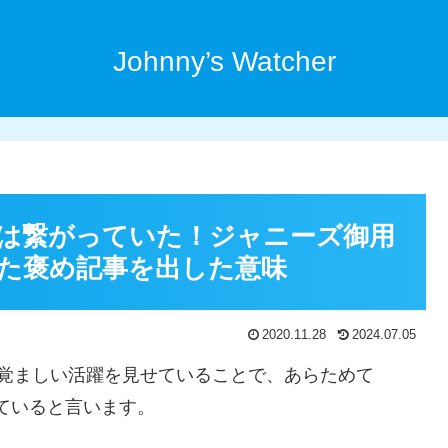
Johnny’s Watcher
は繋がっていた！ジャニーズ御用
た褒め記事を出した意味
2020.11.28
2024.07.05
覚ましい活躍を見せていることで、あらためて
きていると言います。