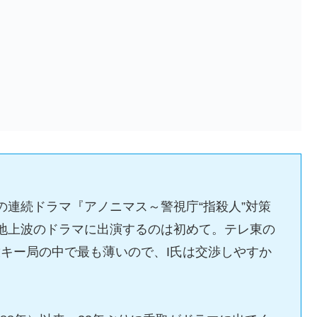
の連続ドラマ『アノニマス～警視庁“指殺人”対策
地上波のドラマに出演するのは初めて。テレ東の
キー局の中で最も薄いので、I氏は交渉しやすか