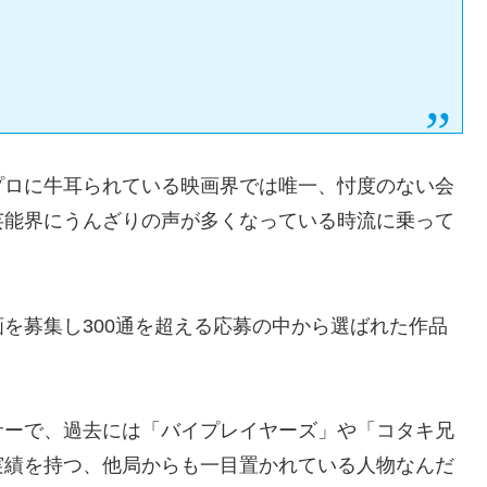
プロに牛耳られている映画界では唯一、忖度のない会
芸能界にうんざりの声が多くなっている時流に乗って
を募集し300通を超える応募の中から選ばれた作品
サーで、過去には「バイプレイヤーズ」や「コタキ兄
実績を持つ、他局からも一目置かれている人物なんだ