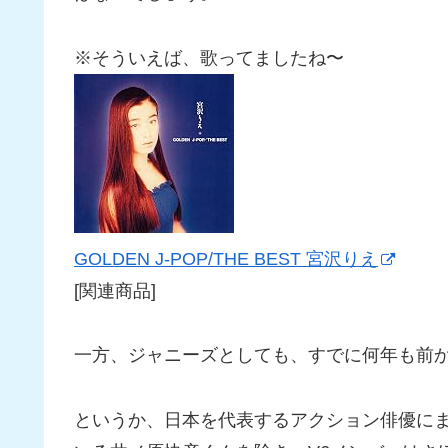
※そういえば、歌ってましたね〜
GOLDEN J-POP/THE BEST 宮沢りえ
[関連商品]
一方、ジャニーズとしても、すでに何年も前
というか、日本を代表するアクション俳優に