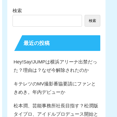
検索
検索
最近の投稿
Hey!Say!JUMPは横浜アリーナ出禁だっ
た？理由は？なぜ今解除されたのか
キテレツのMV撮影番協要請にファンと
きめき。年内デビューか
松本潤、芸能事務所社長目指す？松潤版
タイプロ、アイドルプロデュース開始と