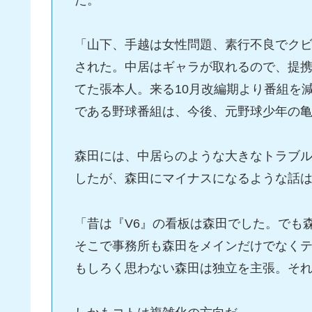
「山下、手越は女性問題、素行不良でク
された。中居はギャラが取れるので、提携
てた張本人。来る10月改編期より番組を
である野球番組は、今後、元野球少年の
森田には、中居らのような大きなトラブル
したが、森田にマイナスになるような話
「昔は『V6』の看板は森田でした。でも
そこで事務所も森田をメインだけでなく
もしろく思わない森田は独立を主張。そ