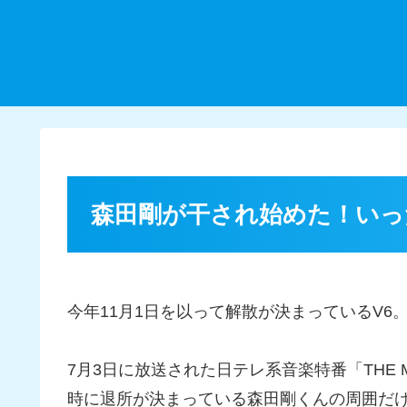
森田剛が干され始めた！いっ
今年11月1日を以って解散が決まっているV6
7月3日に放送された日テレ系音楽特番「THE 
時に退所が決まっている森田剛くんの周囲だ