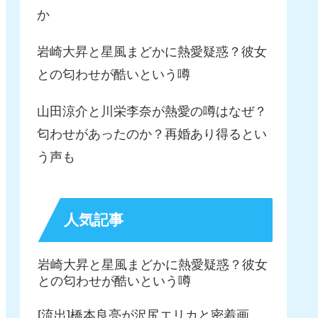
か
岩崎大昇と星風まどかに熱愛疑惑？彼女
との匂わせが酷いという噂
山田涼介と川栄李奈が熱愛の噂はなぜ？
匂わせがあったのか？再婚あり得るとい
う声も
人気記事
岩崎大昇と星風まどかに熱愛疑惑？彼女
との匂わせが酷いという噂
[流出]橋本良亮が沢尻エリカと密着画