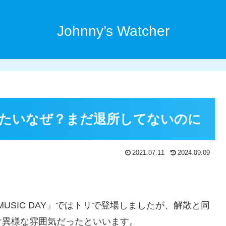
Johnny’s Watcher
たいなぜ？まだ退所してないのに
2021.07.11
2024.09.09
。
MUSIC DAY」ではトリで登場しましたが、解散と同
け異様な雰囲気だったといいます。