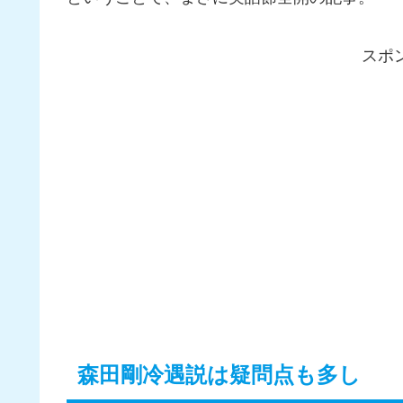
スポ
森田剛冷遇説は疑問点も多し