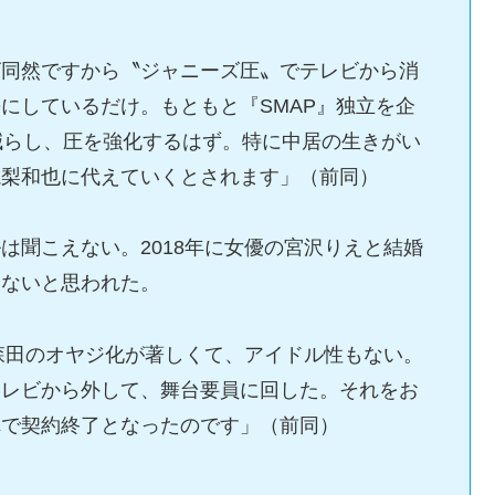
ビ同然ですから〝ジャニーズ圧〟でテレビから消
にしているだけ。もともと『SMAP』独立を企
減らし、圧を強化するはず。特に中居の生きがい
亀梨和也に代えていくとされます」（前同）
は聞こえない。2018年に女優の宮沢りえと結婚
はないと思われた。
森田のオヤジ化が著しくて、アイドル性もない。
テレビから外して、舞台要員に回した。それをお
れで契約終了となったのです」（前同）