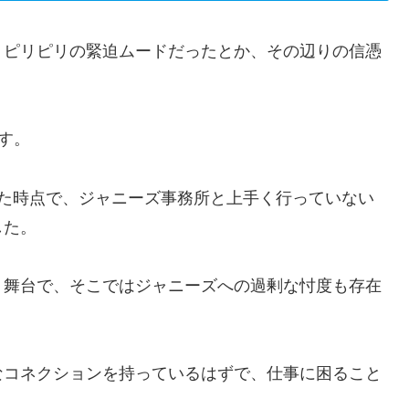
、ピリピリの緊迫ムードだったとか、その辺りの信憑
す。
した時点で、ジャニーズ事務所と上手く行っていない
した。
く舞台で、そこではジャニーズへの過剰な忖度も存在
なコネクションを持っているはずで、仕事に困ること