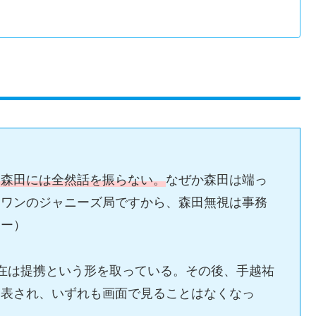
、森田には全然話を振らない。
なぜか森田は端っ
ーワンのジャニーズ局ですから、森田無視は事務
ター）
在は提携という形を取っている。その後、手越祐
発表され、いずれも画面で見ることはなくなっ