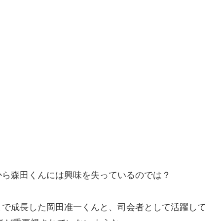
から森田くんには興味を失っているのでは？
まで成長した岡田准一くんと、司会者として活躍して