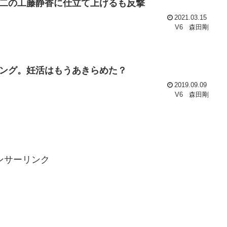
二の工藤静香に仕立て上げるも反撃
2021.03.15
V6
森田剛
ング。妊活はもうあきらめた？
2019.09.09
V6
森田剛
ンサーリンク