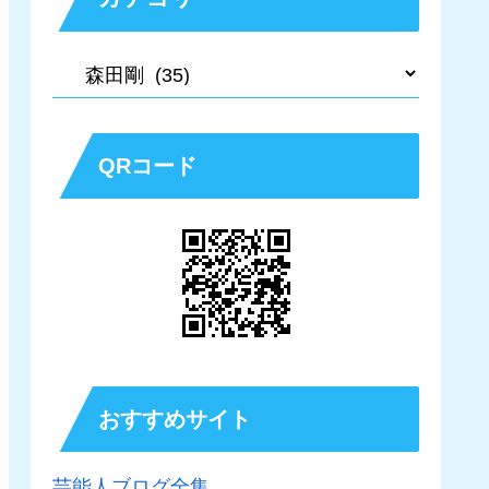
QRコード
おすすめサイト
芸能人ブログ全集