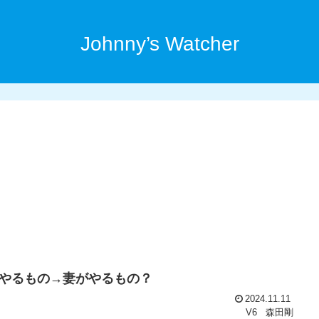
Johnny’s Watcher
やるもの→妻がやるもの？
2024.11.11
V6
森田剛