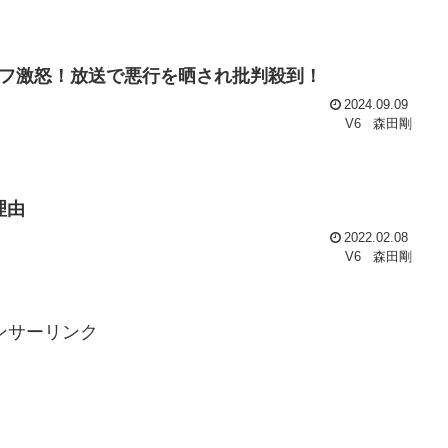
フ激怒！放送で悪行を晒され批判殺到！
2024.09.09
V6
森田剛
理由
2022.02.08
V6
森田剛
ンサーリンク