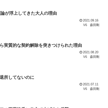
護論が浮上してきた大人の理由
2021.09.16
V6
森田剛
ら実質的な契約解除を突きつけられた理由
2021.08.20
V6
森田剛
退所してないのに
2021.07.11
V6
森田剛