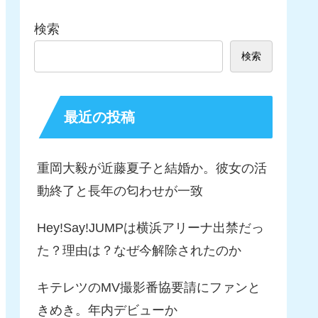
検索
検索
最近の投稿
重岡大毅が近藤夏子と結婚か。彼女の活
動終了と長年の匂わせが一致
Hey!Say!JUMPは横浜アリーナ出禁だっ
た？理由は？なぜ今解除されたのか
キテレツのMV撮影番協要請にファンと
きめき。年内デビューか