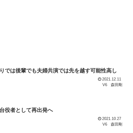
りでは後輩でも夫婦共演では先を越す可能性高し
2021.12.11
V6
森田剛
台役者として再出発へ
2021.10.27
V6
森田剛