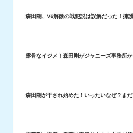
森田剛、V6解散の戦犯説は誤解だった！擁
露骨なイジメ！森田剛がジャニーズ事務所か
森田剛が干され始めた！いったいなぜ？まだ