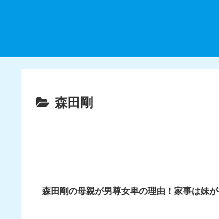
森田剛
森田剛の母親が男尊女卑の理由！家事は妹が