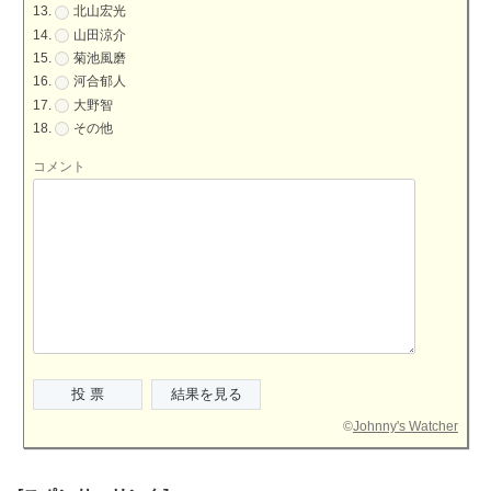
北山宏光
山田涼介
菊池風磨
河合郁人
大野智
その他
コメント
©
Johnny's Watcher