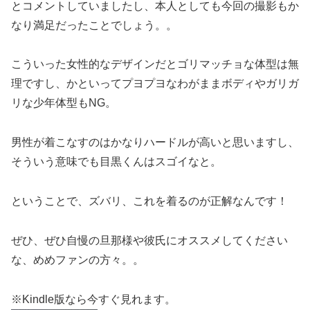
とコメントしていましたし、本人としても今回の撮影もか
なり満足だったことでしょう。。
こういった女性的なデザインだとゴリマッチョな体型は無
理ですし、かといってプヨプヨなわがままボディやガリガ
リな少年体型もNG。
男性が着こなすのはかなりハードルが高いと思いますし、
そういう意味でも目黒くんはスゴイなと。
ということで、ズバリ、これを着るのが正解なんです！
ぜひ、ぜひ自慢の旦那様や彼氏にオススメしてください
な、めめファンの方々。。
※Kindle版なら今すぐ見れます。