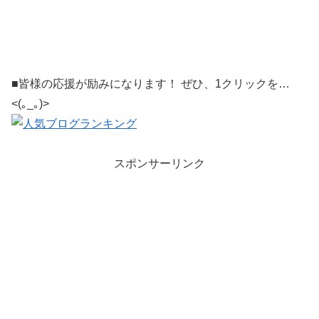
■皆様の応援が励みになります！ ぜひ、1クリックを…
<(｡_｡)>
スポンサーリンク