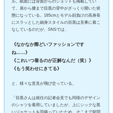
ル。紙面には背面からのショットも掲載してい
て、肩から腰まで目黒の背中がざっくり開いた状
態になっている。185cmとモデル顔負けの高身長
にスラッとした細身スタイルの目黒は見事に着こ
なしているのだが、SNSでは、
《なかなか際どいファッションです
ね……》
《これいつ着るのが正解なんだ（笑）》
《もう笑わせにきてる》
と、様々な意見が飛び交っている。
「目黒さんは就任の記者会見でも同様のデザイン
のシャツを着用していましたが、上にシックな黒
いジャケットを羽織っていたため、そこまで疑問