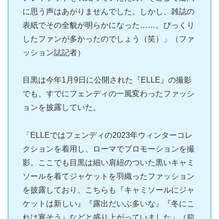
に思う声はあがりませんでした。しかし、雑誌の
表紙でその全貌が明らかになった……。びっくり
したファンが多かったのでしょう（笑）」（ファ
ッション誌記者）
目黒は今年1月9日に公開された『ELLE』の撮影
でも、すでにフェンディの一風変わったファッシ
ョンを披露していた。
「ELLEではフェンディの2023年ウィンターコレ
クションを着用し、ローマでプロモーションを撮
影。ここでも目黒は細い肩紐のついた黒いキャミ
ソールを着てジャケットを羽織ったファッション
を披露しており、こちらも『キャミソールにジャ
ケットは新しい』『露出だいぶ多いな』『冬にこ
れは寒そう』などと盛り上がっていました」（前