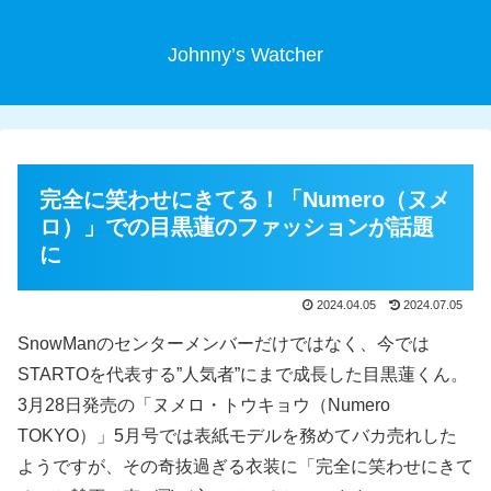
Johnny’s Watcher
完全に笑わせにきてる！「Numero（ヌメ
ロ）」での目黒蓮のファッションが話題
に
2024.04.05
2024.07.05
SnowManのセンターメンバーだけではなく、今では
STARTOを代表する”人気者”にまで成長した目黒蓮くん。
3月28日発売の「ヌメロ・トウキョウ（Numero
TOKYO）」5月号では表紙モデルを務めてバカ売れした
ようですが、その奇抜過ぎる衣装に「完全に笑わせにきて