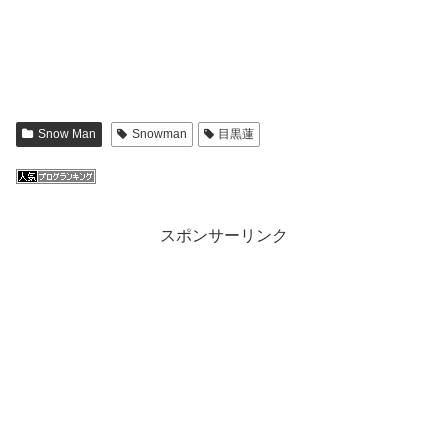
Snow Man
Snowman
目黒蓮
スポンサーリンク