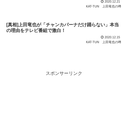
2020.12.21
KAT-TUN
上田竜也の噂
[真相]上田竜也が「チャンカパーナだけ踊らない」本当
の理由をテレビ番組で激白！
2020.12.15
KAT-TUN
上田竜也の噂
スポンサーリンク