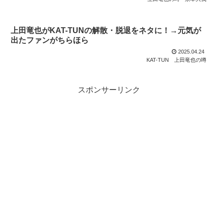
上田竜也がKAT-TUNの解散・脱退をネタに！→元気が
出たファンがちらほら
2025.04.24
KAT-TUN
上田竜也の噂
スポンサーリンク