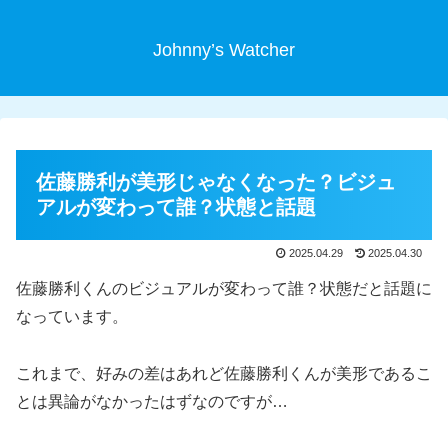
Johnny’s Watcher
佐藤勝利が美形じゃなくなった？ビジュ
アルが変わって誰？状態と話題
2025.04.29
2025.04.30
佐藤勝利くんのビジュアルが変わって誰？状態だと話題に
なっています。
これまで、好みの差はあれど佐藤勝利くんが美形であるこ
とは異論がなかったはずなのですが…