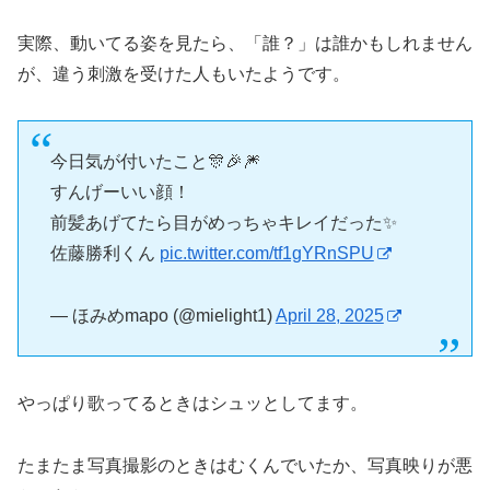
実際、動いてる姿を見たら、「誰？」は誰かもしれません
が、違う刺激を受けた人もいたようです。
今日気が付いたこと🎊🎉🎆
すんげーいい顔！
前髪あげてたら目がめっちゃキレイだった✨
佐藤勝利くん
pic.twitter.com/tf1gYRnSPU
— ほみめmapo (@mielight1)
April 28, 2025
やっぱり歌ってるときはシュッとしてます。
たまたま写真撮影のときはむくんでいたか、写真映りが悪