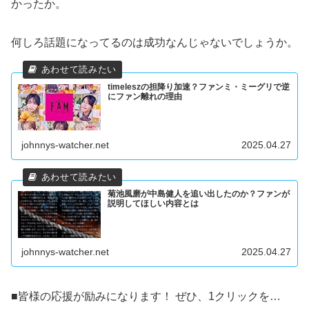
かったか。
何しろ話題になってるのは成功なんじゃないでしょうか。
timeleszの担降り加速？ファンミ・ミーグリで逆
にファン離れの理由
johnnys-watcher.net
2025.04.27
菊池風磨が中島健人を追い出したのか？ファンが
説明してほしい内容とは
johnnys-watcher.net
2025.04.27
■皆様の応援が励みになります！ ぜひ、1クリックを…