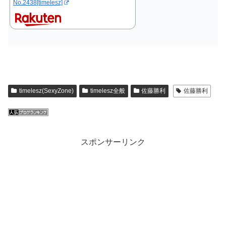
No.2438[timelesz]
timelesz(SexyZone)
timelesz全般
佐藤勝利
佐藤勝利
スポンサーリンク