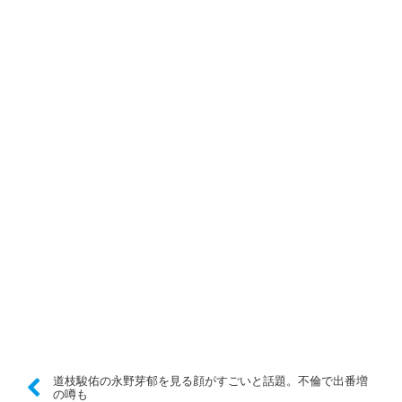
道枝駿佑の永野芽郁を見る顔がすごいと話題。不倫で出番増
の噂も