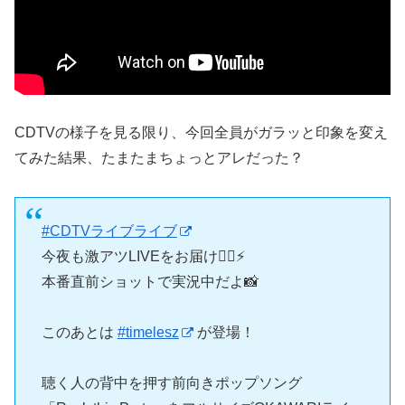
CDTVの様子を見る限り、今回全員がガラッと印象を変え
てみた結果、たまたまちょっとアレだった？
#CDTVライブライブ
今夜も激アツLIVEをお届け❤️‍🔥⚡️
本番直前ショットで実況中だよ📸
このあとは
#timelesz
が登場！
聴く人の背中を押す前向きポップソング