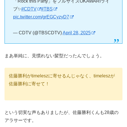
「Rock this Party」をフルサイズOKAWARIライ
ブ✨
#CDTV
#TBS
pic.twitter.com/grEGCyzyD7
— CDTV (@TBSCDTV)
April 28, 2025
まあ単純に、見慣れない髪型だったんでしょう。
佐藤勝利がtimeleszに寄せるんじゃなく、timeleszが
佐藤勝利に寄せて！
という切実な声もありましたが、佐藤勝利くんも28歳の
アラサーです。