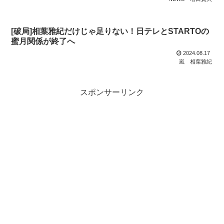
[破局]相葉雅紀だけじゃ足りない！日テレとSTARTOの
蜜月関係が終了へ
2024.08.17
嵐
相葉雅紀
スポンサーリンク