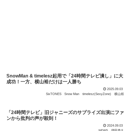
SnowMan & timelesz起用で「24時間テレビ潰し」に大
成功！一方、横山裕だけは一人勝ち
2025.09.03
SixTONES
Snow Man
timelesz(SexyZone)
横山裕
「24時間テレビ」旧ジャニーズのサプライズ出演にファ
ンから批判の声が殺到！
2024.09.03
NEWS
増田貴久