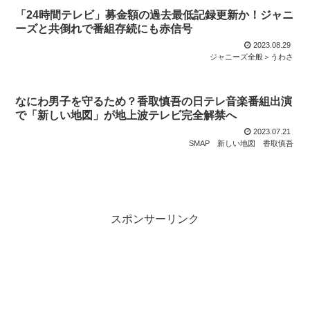
「24時間テレビ」募金額の過去最低記録更新か！ジャニ
ーズと共倒れで番組存続にも赤信号
2023.08.29
ジャニーズ全般＞うわさ
なにわ男子を守るため？香取慎吾の日テレ音楽番組出演
で「新しい地図」が地上波テレビ完全解禁へ
2023.07.21
SMAP
新しい地図
香取慎吾
スポンサーリンク